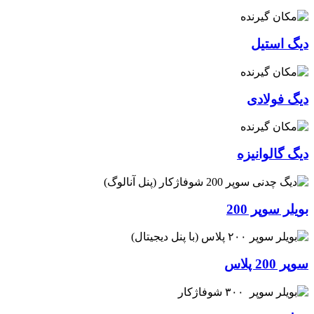
دیگ استیل
دیگ فولادی
دیگ گالوانیزه
بویلر سوپر 200
سوپر 200 پلاس