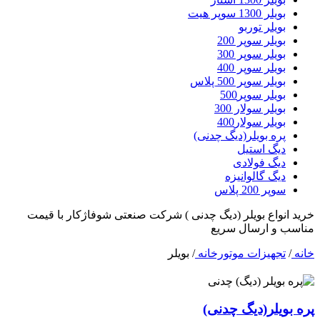
بویلر 1300 سوپر هیت
بویلر توربو
بویلر سوپر 200
بویلر سوپر 300
بویلر سوپر 400
بویلر سوپر 500 پلاس
بویلر سوپر500
بویلر سولار 300
بویلر سولار400
پره بویلر(دیگ چدنی)
دیگ استیل
دیگ فولادی
دیگ گالوانیزه
سوپر 200 پلاس
خرید انواع بویلر (دیگ چدنی ) شرکت صنعتی شوفاژکار با قیمت
مناسب و ارسال سریع
خانه
/
تجهیزات موتورخانه
/
بویلر
پره بویلر(دیگ چدنی)