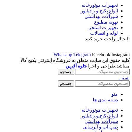
تجهیزات موتورخانه
انواع پکیج و رادیاتور
شیرآلات بهداشتی
تهویه مطبوع
تجهیزات استخر
لوله و اتصالات
با خیال راحت خرید کنید
Whatsapp
Telegram
Facebook
Instagram
کلیه حقوق این سایت متعلق به فروشگاه اینترنتی پکیج کالا
میباشد.طراحی و اجرا
جلوه آفرین
جستجو
بستن
جستجو
منو
دسته بندی ها
تجهیزات موتورخانه
انواع پکیج و رادیاتور
شیرآلات بهداشتی
پمپ آب و آبرسانی