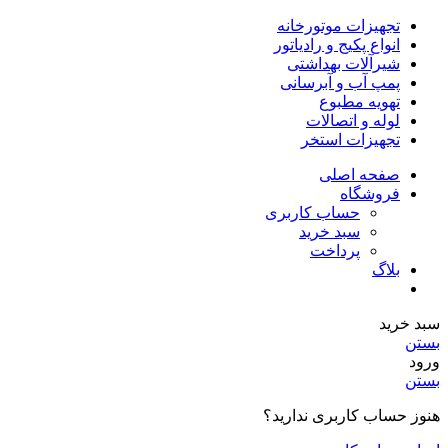
تجهیزات موتورخانه
انواع پکیج و رادیاتور
شیرآلات بهداشتی
پمپ آب و آبرسانی
تهویه مطبوع
لوله و اتصالات
تجهیزات استخر
صفحه اصلی
فروشگاه
حساب کاربری
سبد خرید
پرداخت
بلاگ
طرح تعویض سبز
سبد خرید
بستن
ورود
بستن
هنوز حساب کاربری ندارید؟