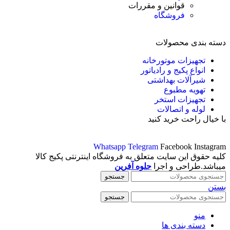
قوانین و مقررات
فروشگاه
دسته بندی محصولات
تجهیزات موتورخانه
انواع پکیج و رادیاتور
شیرآلات بهداشتی
تهویه مطبوع
تجهیزات استخر
لوله و اتصالات
با خیال راحت خرید کنید
Whatsapp
Telegram
Facebook
Instagram
کلیه حقوق این سایت متعلق به فروشگاه اینترنتی پکیج کالا
میباشد.طراحی و اجرا
جلوه آفرین
جستجو
بستن
جستجو
منو
دسته بندی ها