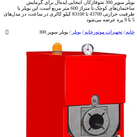
بویلر سوپر 300 شوفاژکار، انتخابی ایده‌آل برای گرمایش
ساختمان‌های کوچک تا متراژ 600 متر مربع است. این بویلر با
ظرفیت حرارتی 43700 تا 83100 کیلو کالری در ساعت، در مدل‌های
5 تا 9 پره عرضه می‌شود
خانه
/
تجهیزات موتورخانه
/
بویلر
/
بویلر سوپر 300