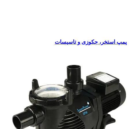
پمپ استخر، جکوزی و تاسیسات