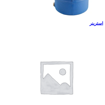
استرینر