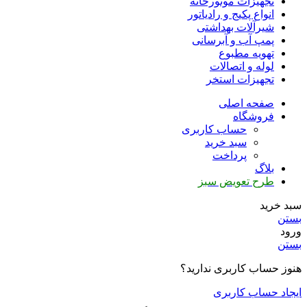
تجهیزات موتورخانه
انواع پکیج و رادیاتور
شیرآلات بهداشتی
پمپ آب و آبرسانی
تهویه مطبوع
لوله و اتصالات
تجهیزات استخر
صفحه اصلی
فروشگاه
حساب کاربری
سبد خرید
پرداخت
بلاگ
طرح تعویض سبز
سبد خرید
بستن
ورود
بستن
هنوز حساب کاربری ندارید؟
ایجاد حساب کاربری