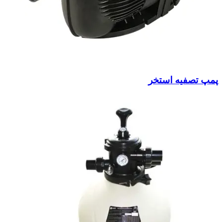
پمپ تصفیه استخر