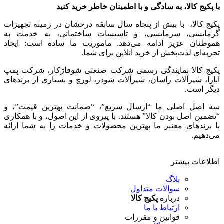
با پکیج کالا، به سادگی و با اطمینان خاطر خرید کنید
پکیج کالا، با بیش از پنجاه سال سابقه درخشان در زمینه تجهیزات
گرمایشی، سرمایشی، و تاسیسات ساختمانی، به خدمت به
هموطنان عزیز ادامه می‌دهد. ماموریت ما ساده است: ایجاد
تجربه‌ای لذت‌بخش از خرید آنلاین برای شما.
پکیج کالا نمایندگی رسمی شرکت صنعتی شوفاژکار، شرکت پمپ
ابارا، شیرآلات راسان، شیرآلات شودر، لورچ و بسیاری از برندهای
دیگر است.
سه اصل اصلی ما “ارسال سریع”، “ضمانت بهترین قیمت”، و
“تضمین اصل بودن کالا” هستند. با پیروی از این اصول، و با همکاری
با برندهای معتبر ما بهترین محصولات و خدمات را به شما ارائه
می‌دهیم.
اطلاعات بیشتر
بلاگ
سوالات متداول
درباره
پکیج کالا
ارتباط با ما
قوانین و مقررات