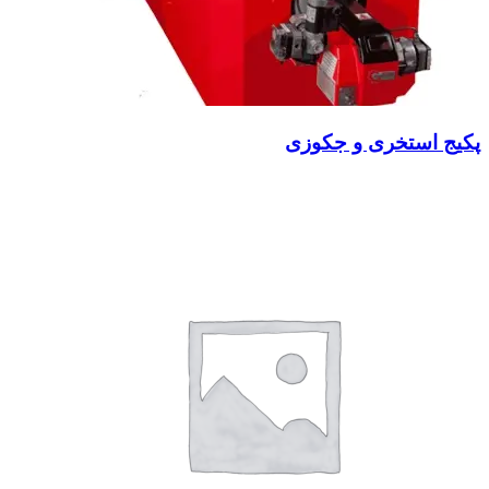
پکیج استخری و جکوزی