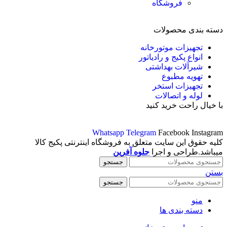
فروشگاه
دسته بندی محصولات
تجهیزات موتورخانه
انواع پکیج و رادیاتور
شیرآلات بهداشتی
تهویه مطبوع
تجهیزات استخر
لوله و اتصالات
با خیال راحت خرید کنید
Whatsapp
Telegram
Facebook
Instagram
کلیه حقوق این سایت متعلق به فروشگاه اینترنتی پکیج کالا
میباشد.طراحی و اجرا
جلوه آفرین
جستجو
بستن
جستجو
منو
دسته بندی ها