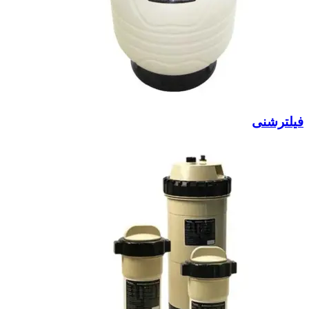
فیلترشنی