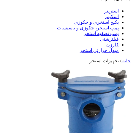
استرینر
اسکیمر
پکیج استخری و جکوزی
پمپ استخر، جکوزی و تاسیسات
پمپ تصفیه استخر
فیلترشنی
کلرزن
مبدل حرارتی استخر
خانه
/
تجهیزات استخر