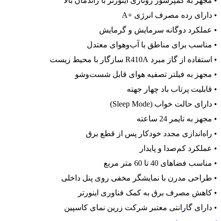
• مجهز به کمپرسور روتاری اینورتر با راندمان بالا
• دارای رده مصرف انرژی +A
• عملکرد دوگانه سرمایش و گرمایش
• مناسب برای مناطق با آب‌وهوای معتدل
• استفاده از گاز مبرد R410A سازگار با محیط زیست
• مجهز به فیلتر تصفیه هوای قابل شست‌وشو
• قابلیت پرتاب باد چهار جهته
• دارای حالت خواب (Sleep Mode)
• مجهز به تایمر 24 ساعته
• راه‌اندازی مجدد خودکار پس از قطع برق
• عملکرد کم‌صدا و پایدار
• مناسب فضاهای 40 تا 60 متر مربع
• طراحی مدرن با نمایشگر مخفی روی پنل داخلی
• کاهش مصرف برق به کمک فناوری اینورتر
• دارای گارانتی معتبر شرکت زرین نمای کاسپین