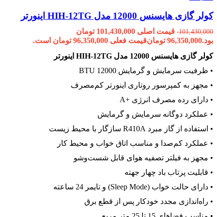
کولر گازی هایسنس 12000 مدل HIH-12TG اینورتر
قیمت اصلی 101,430,000 تومان
101,430,000
بود.
96,350,000
تومان
قیمت فعلی 96,350,000 تومان است.
کولر گازی هایسنس 12000 مدل HIH-12TG اینورتر
• ظرفیت سرمایش و گرمایش 12000 BTU
• مجهز به کمپرسور روتاری اینورتر کم‌مصرف
• دارای رده مصرف انرژی +A
• عملکرد دوگانه سرمایش و گرمایش
• استفاده از گاز مبرد R410A سازگار با محیط زیست
• عملکرد کم‌صدا و مناسب اتاق خواب و محیط کار
• مجهز به فیلتر تصفیه هوای قابل شست‌وشو
• قابلیت پرتاب باد چهار جهته
• دارای حالت خواب (Sleep Mode) و تایمر 24 ساعته
• راه‌اندازی مجدد خودکار پس از قطع برق
• مناسب فضاهای 15 تا 25 متر مربع