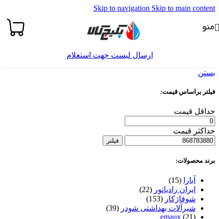
Skip to navigation
Skip to main content
منو
ارسال لیست جهت استعلام
بستن
فیلتر براساس قیمت:
حداقل قیمت
حداکثر قیمت
فیلتر
برند محصولات:
آبارا
(15)
ایران رادیاتور
(22)
شوفاژکار
(153)
شیرآلات بهداشتی شودر
(39)
emaux
(21)