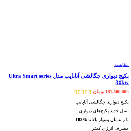
مقایسه
پکیج دیواری چگالشی آتاپایپ مدل Ultra Smart series
3۵kw
181,500,000
تومان
پکیج دیواری چگالشی آتاپایپ
نسل جدید پکیج‌های دیواری
با راندمان بسیار بالا تا
%102
مصرف انرژی کمتر