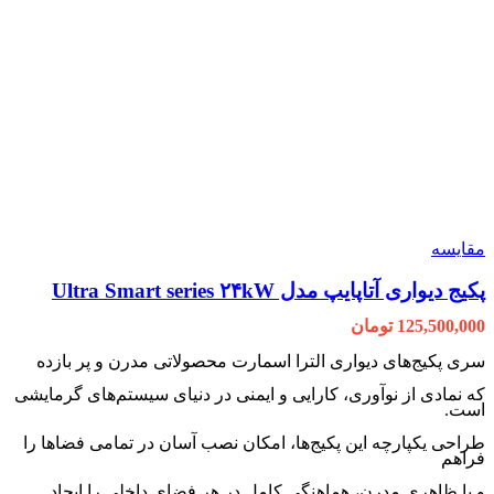
مقایسه
پکیج دیواری آتاپایپ مدل Ultra Smart series ۲۴kW
125,500,000
تومان
سری پکیج‌های دیواری الترا اسمارت محصولاتی مدرن و پر بازده
که نمادی از نوآوری، کارایی و ایمنی در دنیای سیستم‌های گرمایشی
است.
طراحی یکپارچه این پکیج‌ها، امکان نصب آسان در تمامی فضاها را
فراهم
و با ظاهری مدرن، هماهنگی کامل در هر فضای داخلی را ایجاد