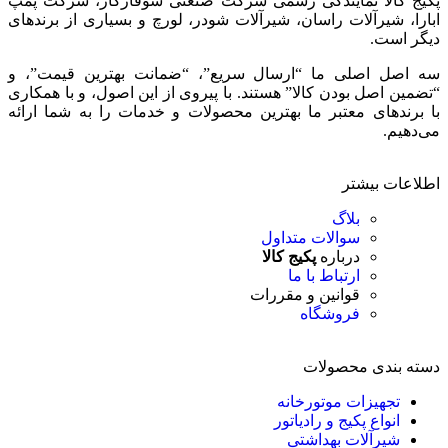
پکیج کالا نمایندگی رسمی شرکت صنعتی شوفاژکار، شرکت پمپ
ابارا، شیرآلات راسان، شیرآلات شودر، لورچ و بسیاری از برندهای
دیگر است.
سه اصل اصلی ما “ارسال سریع”، “ضمانت بهترین قیمت”، و
“تضمین اصل بودن کالا” هستند. با پیروی از این اصول، و با همکاری
با برندهای معتبر ما بهترین محصولات و خدمات را به شما ارائه
می‌دهیم.
اطلاعات بیشتر
بلاگ
سوالات متداول
درباره
پکیج کالا
ارتباط با ما
قوانین و مقررات
فروشگاه
دسته بندی محصولات
تجهیزات موتورخانه
انواع پکیج و رادیاتور
شیرآلات بهداشتی