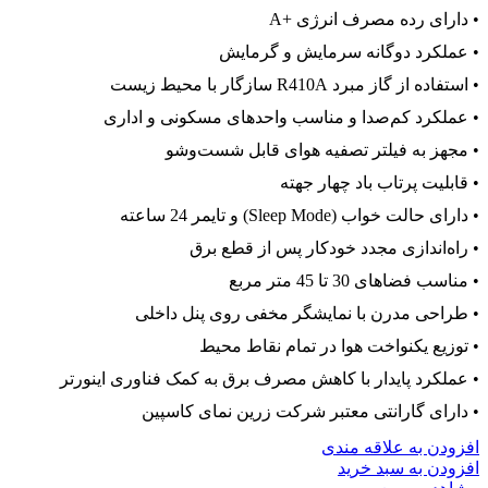
• دارای رده مصرف انرژی +A
• عملکرد دوگانه سرمایش و گرمایش
• استفاده از گاز مبرد R410A سازگار با محیط زیست
• عملکرد کم‌صدا و مناسب واحدهای مسکونی و اداری
• مجهز به فیلتر تصفیه هوای قابل شست‌وشو
• قابلیت پرتاب باد چهار جهته
• دارای حالت خواب (Sleep Mode) و تایمر 24 ساعته
• راه‌اندازی مجدد خودکار پس از قطع برق
• مناسب فضاهای 30 تا 45 متر مربع
• طراحی مدرن با نمایشگر مخفی روی پنل داخلی
• توزیع یکنواخت هوا در تمام نقاط محیط
• عملکرد پایدار با کاهش مصرف برق به کمک فناوری اینورتر
• دارای گارانتی معتبر شرکت زرین نمای کاسپین
افزودن به علاقه مندی
افزودن به سبد خرید