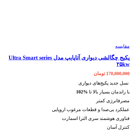
مقایسه
پکیج چگالشی دیواری آتاپایپ مدل Ultra Smart series
۲۵kw
170,800,000
تومان
نسل جدید پکیج‌های دیواری
با راندمان بسیار بالا تا
%102
مصرفانرژی کمتر
عملکرد بی‌صدا و قطعات مرغوب اروپایی
فناوری هوشمند سری الترا اسمارت
کنترل آسان