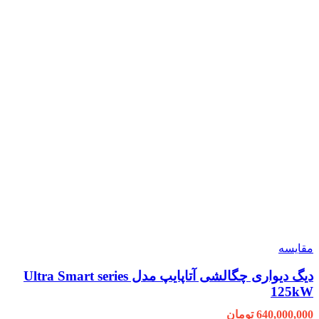
مقایسه
دیگ دیواری چگالشی آتاپایپ مدل Ultra Smart series
125kW
640,000,000
تومان