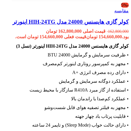
-5%
مقایسه
کولر گازی هایسنس 24000 مدل HIH-24TG اینورتر
قیمت اصلی 162,800,000 تومان
162,800,000
بود.
154,660,000
تومان
قیمت فعلی 154,660,000 تومان است.
کولر گازی هایسنس 24000 مدل HIH-24TG اینورتر (نسل 3)
• ظرفیت سرمایش و گرمایش 24000 BTU
• مجهز به کمپرسور روتاری اینورتر کم‌مصرف
• دارای رده مصرف انرژی +A
• عملکرد دوگانه سرمایش و گرمایش
• استفاده از گاز مبرد R410A سازگار با محیط زیست
• عملکرد کم‌صدا با راندمان بالا
• مجهز به فیلتر تصفیه هوای قابل شست‌وشو
• قابلیت پرتاب باد چهار جهته
• دارای حالت خواب (Sleep Mode) و تایمر 24 ساعته