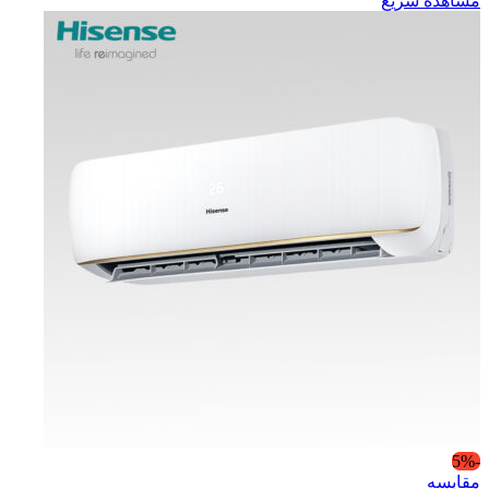
مشاهده سریع
-5%
مقایسه