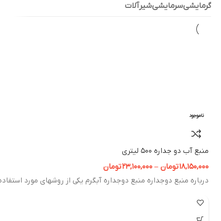
گرمایشی
سرمایشی
شیرآلات
ناموجود
منبع آب دو جداره 500 لیتری
18,150,000
تومان
–
23,100,000
تومان
درباره منبع دوجداره منبع دوجداره آبگرم یکی از روشهای مورد استفاده