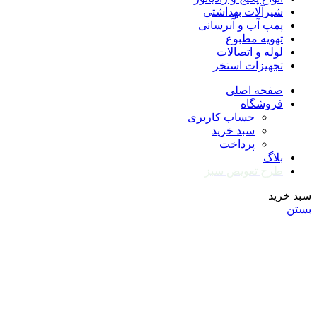
شیرآلات بهداشتی
پمپ آب و آبرسانی
تهویه مطبوع
لوله و اتصالات
تجهیزات استخر
صفحه اصلی
فروشگاه
حساب کاربری
سبد خرید
پرداخت
بلاگ
طرح تعویض سبز
سبد خرید
بستن