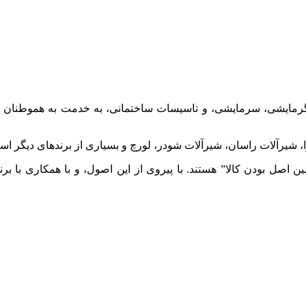
 گرمایشی، سرمایشی، و تاسیسات ساختمانی، به خدمت به هموطنان عزی
شیرآلات راسان، شیرآلات شودر، لورچ و بسیاری از برندهای دیگر اس
صل بودن کالا” هستند. با پیروی از این اصول، و با همکاری با برن