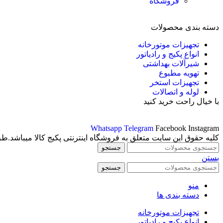
فروشگاه
دسته بندی محصولات
تجهیزات موتورخانه
انواع پکیج و رادیاتور
شیرآلات بهداشتی
تهویه مطبوع
تجهیزات استخر
لوله و اتصالات
با خیال راحت خرید کنید
Whatsapp
Telegram
Facebook
Instagram
کلیه حقوق این سایت متعلق به فروشگاه اینترنتی پکیج کالا میباشد.ط
جستجو
بستن
جستجو
منو
دسته بندی ها
تجهیزات موتورخانه
انواع پکیج و رادیاتور