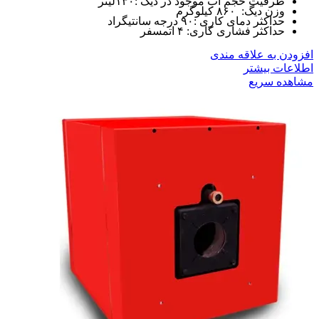
ظرفیت حجم آب موجود در دیگ :۱۳۰لیتر
وزن دیگ: ۸۶۰ کیلوگرم
حداکثر دمای کاری :۹۰ درجه سانتیگراد
حداکثر فشاری کاری: ۴ اتمسفر
افزودن به علاقه مندی
اطلاعات بیشتر
مشاهده سریع