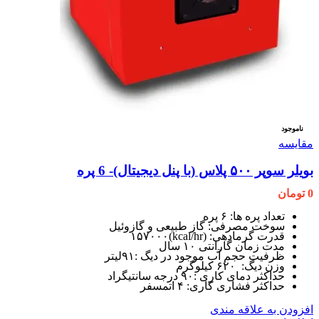
ناموجود
مقایسه
بویلر سوپر ۵۰۰ پلاس (با پنل دیجیتال)- 6 پره
0
تومان
تعداد پره ها: ۶ پره
سوخت مصرفی: گاز طبیعی و گازوئیل
قدرت گرمادهی: (kcal/hr)۱۵۷۰۰۰
مدت زمان گارانتی ۱۰ سال
ظرفیت حجم آب موجود در دیگ :۹۱لیتر
وزن دیگ: ۶۲۰ کیلوگرم
حداکثر دمای کاری :۹۰ درجه سانتیگراد
حداکثر فشاری کاری: ۴ اتمسفر
افزودن به علاقه مندی