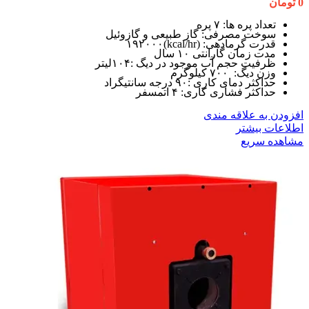
0
تومان
تعداد پره ها: ۷ پره
سوخت مصرفی: گاز طبیعی و گازوئیل
قدرت گرمادهی: (kcal/hr)۱۹۲۰۰۰
مدت زمان گارانتی ۱۰ سال
ظرفیت حجم آب موجود در دیگ :۱۰۴لیتر
وزن دیگ: ۷۰۰ کیلوگرم
حداکثر دمای کاری :۹۰ درجه سانتیگراد
حداکثر فشاری کاری: ۴ اتمسفر
افزودن به علاقه مندی
اطلاعات بیشتر
مشاهده سریع