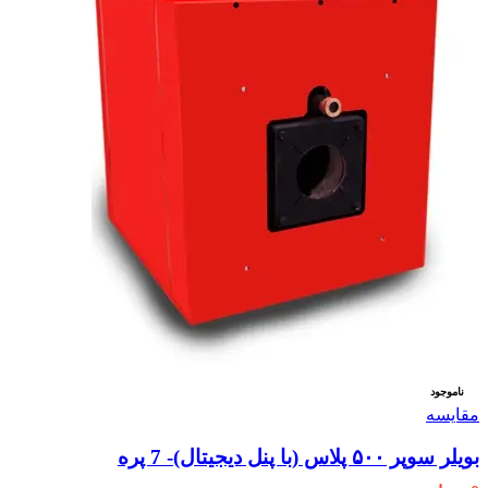
ناموجود
مقایسه
بویلر سوپر ۵۰۰ پلاس (با پنل دیجیتال)- 7 پره