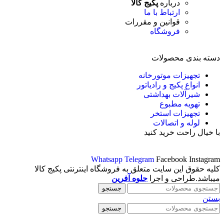
درباره
پکیج کالا
ارتباط با ما
قوانین و مقررات
فروشگاه
دسته بندی محصولات
تجهیزات موتورخانه
انواع پکیج و رادیاتور
شیرآلات بهداشتی
تهویه مطبوع
تجهیزات استخر
لوله و اتصالات
با خیال راحت خرید کنید
Whatsapp
Telegram
Facebook
Instagram
کلیه حقوق این سایت متعلق به فروشگاه اینترنتی پکیج کالا
میباشد.طراحی و اجرا
جلوه آفرین
جستجو
بستن
جستجو