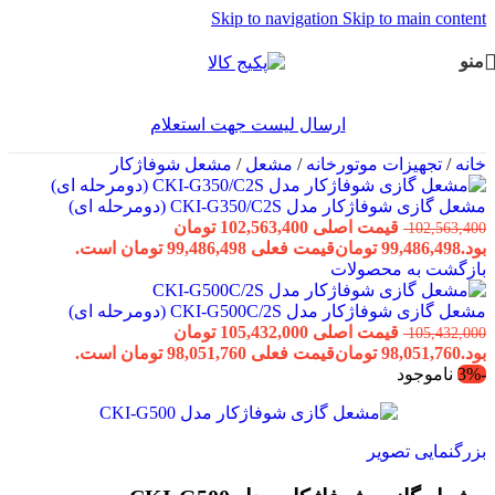
Skip to navigation
Skip to main content
منو
ارسال لیست جهت استعلام
خانه
/
تجهیزات موتورخانه
/
مشعل
/
مشعل شوفاژکار
مشعل گازی شوفاژکار مدل CKI-G350/C2S (دومرحله ای)
قیمت اصلی 102,563,400 تومان
102,563,400
بود.
99,486,498
تومان
قیمت فعلی 99,486,498 تومان است.
بازگشت به محصولات
مشعل گازی شوفاژکار مدل CKI-G500C/2S (دومرحله ای)
قیمت اصلی 105,432,000 تومان
105,432,000
بود.
98,051,760
تومان
قیمت فعلی 98,051,760 تومان است.
-3%
ناموجود
بزرگنمایی تصویر