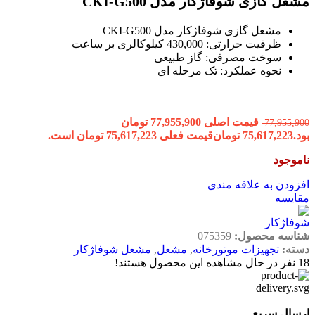
مشعل گازی شوفاژکار مدل CKI-G500
مشعل گازی شوفاژکار مدل CKI-G500
ظرفیت حرارتی: 430,000 کیلوکالری بر ساعت
سوخت مصرفی: گاز طبیعی
نحوه عملکرد: تک مرحله ای
قیمت اصلی 77,955,900 تومان
77,955,900
بود.
75,617,223
تومان
قیمت فعلی 75,617,223 تومان است.
ناموجود
افزودن به علاقه مندی
مقایسه
شناسه محصول:
075359
دسته:
تجهیزات موتورخانه
,
مشعل
,
مشعل شوفاژکار
18
نفر در حال مشاهده این محصول هستند!
ارسال سریع