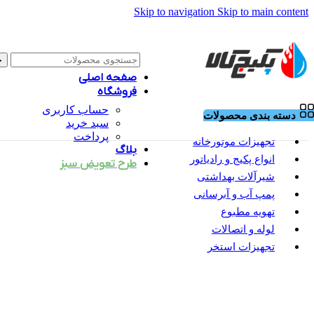
Skip to navigation
Skip to main content
ج
صفحه اصلی
فروشگاه
حساب کاربری
دسته بندی محصولات
سبد خرید
پرداخت
تجهیزات موتورخانه
بلاگ
انواع پکیج و رادیاتور
طرح تعویض سبز
شیرآلات بهداشتی
پمپ آب و آبرسانی
تهویه مطبوع
لوله و اتصالات
تجهیزات استخر