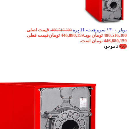
بویلر ۱۳۰۰ سوپرهیت- 11 پره
قیمت اصلی
480,516,300
480,516,300 تومان بود.
446,880,159
تومان
قیمت فعلی
446,880,159 تومان است.
-7%
ناموجود