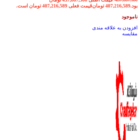
437,867,300
بود.
407,216,589
تومان
قیمت فعلی 407,216,589 تومان است.
ناموجود
افزودن به علاقه مندی
مقایسه