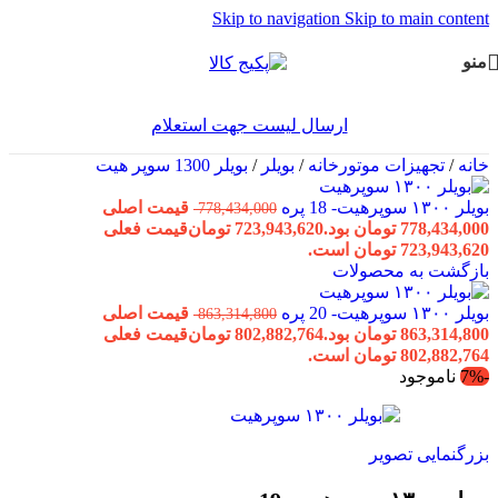
Skip to navigation
Skip to main content
منو
ارسال لیست جهت استعلام
خانه
/
تجهیزات موتورخانه
/
بویلر
/
بویلر 1300 سوپر هیت
بویلر ۱۳۰۰ سوپرهیت- 18 پره
قیمت اصلی
778,434,000
778,434,000 تومان بود.
723,943,620
تومان
قیمت فعلی
723,943,620 تومان است.
بازگشت به محصولات
بویلر ۱۳۰۰ سوپرهیت- 20 پره
قیمت اصلی
863,314,800
863,314,800 تومان بود.
802,882,764
تومان
قیمت فعلی
802,882,764 تومان است.
-7%
ناموجود
بزرگنمایی تصویر