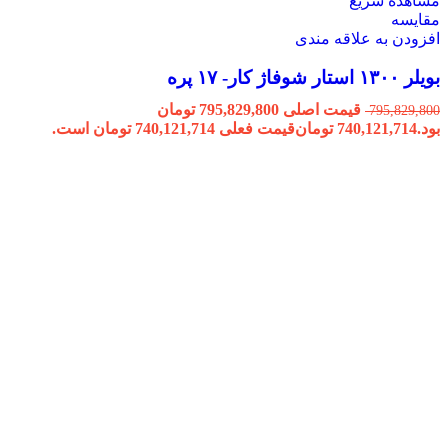
مشاهده سریع
مقایسه
افزودن به علاقه مندی
بویلر ۱۳۰۰ استار شوفاژ کار- ۱۷ پره
قیمت اصلی 795,829,800 تومان
795,829,800
بود.
740,121,714
تومان
قیمت فعلی 740,121,714 تومان است.