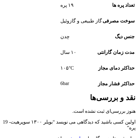
تعداد پره ها
۱۹ پره
سوخت مصرفی
گاز طبیعی و گازوئیل
جنس دیگ
چدن
مدت زمان گارانتی
۱۰ سال
حداکثر دمای مجاز
۱۰۵°C
6bar
حداکثر فشار مجاز
نقد و بررسی‌ها
هنوز بررسی‌ای ثبت نشده است.
اولین کسی باشید که دیدگاهی می نویسد “بویلر ۱۳۰۰ سوپرهیت- 19
پره”