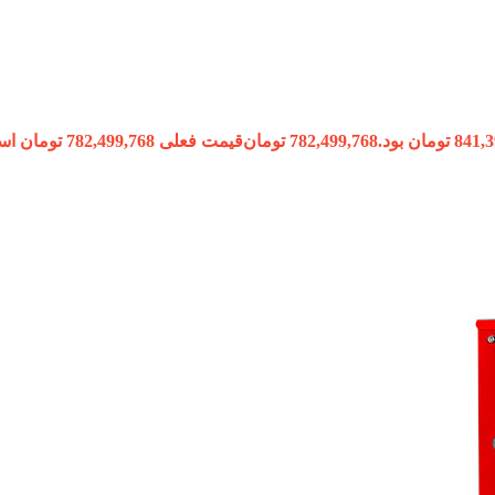
782,499,768
تومان
قیمت فعلی 782,499,768 تومان است.