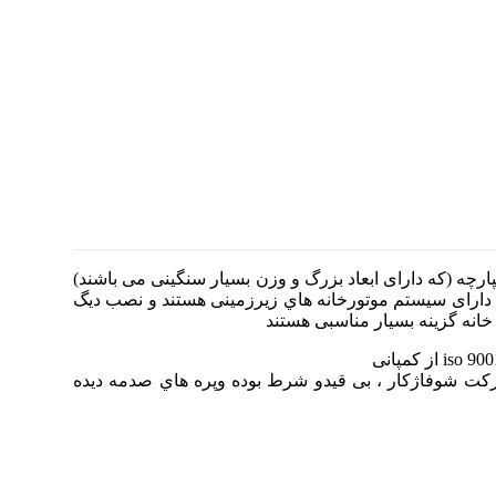
 های فولادی یکپارچه (که دارای ابعاد بزرگ و وزن بسیار سنگینی می باشند)
دارای سیستم موتورخانه هاي زیرزمینی هستند و نصب دیگ
یسین هاي مجاز شرکت شوفاژکار ، بی قیدو شرط بوده وپره هاي صدمه دیده