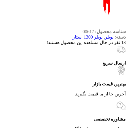
شناسه محصول:
00617
دسته:
بویلر
,
بویلر 1300 استار
18
نفر در حال مشاهده این محصول هستند!
ارسال سریع
بهترین قیمت بازار
آخرین جا از ما قیمت بگیرید
مشاوره تخصصی