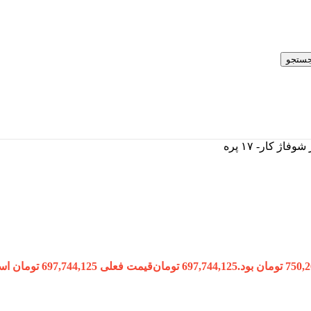
ستجو
697,744,125
تومان
قیمت فعلی 697,744,125 تومان است.