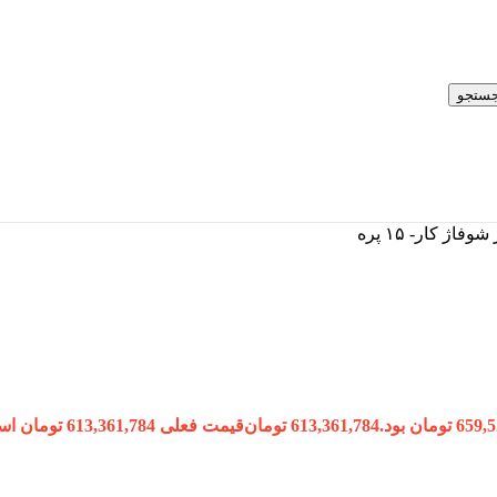
ستجو
613,361,784
تومان
قیمت فعلی 613,361,784 تومان است.