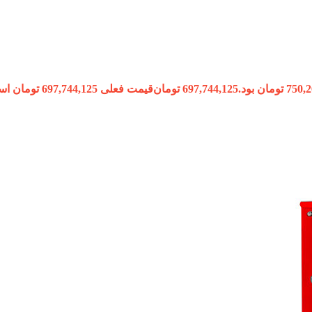
697,744,125
تومان
قیمت فعلی 697,744,125 تومان است.