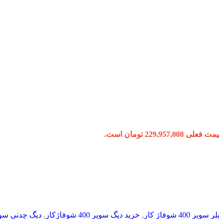
 فعلی 229,957,008 تومان است.
 سوپر 400 شوفاژ کار
,
خرید دیگ سوپر 400 شوفاژکار
,
دیگ چدنی سوپر 400 شوفاژکار 