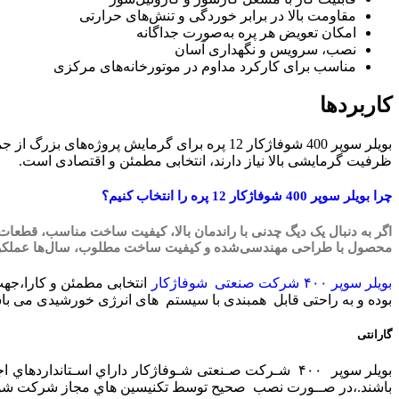
مقاومت بالا در برابر خوردگی و تنش‌های حرارتی
امکان تعویض هر پره به‌صورت جداگانه
نصب، سرویس و نگهداری آسان
مناسب برای کارکرد مداوم در موتورخانه‌های مرکزی
کاربردها
بویلر سوپر 400 شوفاژکار 12 پره برای گرمایش 
ظرفیت گرمایشی بالا نیاز دارند، انتخابی مطمئن و اقتصادی است.
چرا بویلر سوپر 400 شوفاژکار 12 پره را انتخاب کنیم؟
محصول با طراحی مهندسی‌شده و کیفیت ساخت مطلوب، سال‌ها عملکرد پا
بویلر سوپر ۴۰۰ شرکت صنعتی شوفاژکار
بوده و به راحتی قابل همبندی با سیستم های انرژی خورشیدی می باش
گارانتی
باشند.،در صــورت نصب صحیح توسط تکنیسین هاي مجاز شرکت شوفاژکار ، دیگ های سوپر۴۰۰ به