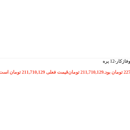
211,710,129
تومان
قیمت فعلی 211,710,129 تومان است.