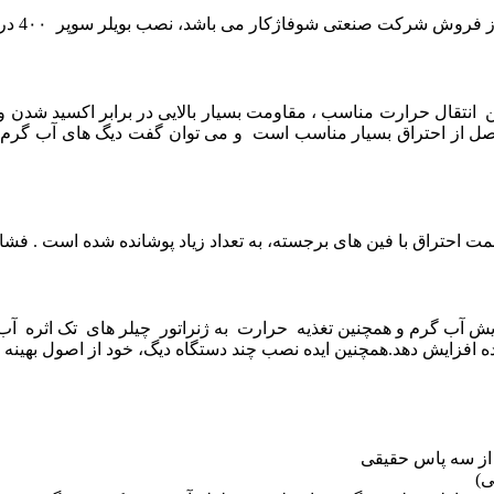
فاژکار می باشد، نصب بویلر سوپر 4۰۰ درکلیه نقاط کشـوربه صورت رایگان انجام می گیرد.
اوه بر داشتن انتقال حرارت مناسب ، مقاومت بسیار بالایی در برابر اکسید شد
ل از احتراق بسیار مناسب است و می توان گفت دیگ های آب گرم تا
ش آب گرم و همچنین تغذیه حرارت به ژنراتور چیلر های تک اثره آب
 شده افزایش دهد.همچنین ایده نصب چند دستگاه دیگ، خود از اصول بهی
 از سه پاس حقیقی