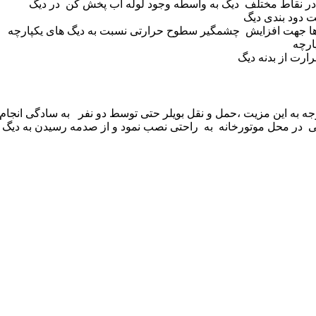
ما در نقاط مختلف دیگ به واسطه وجود لوله آب پخش کن در دیگ
ت دود بندی دیگ
ها جهت افزایش چشمگیر سطوح حرارتی نسبت به دیگ های یکپارچه
ارچه
ارت از بدنه دیگ
ودن آن دانست ،با توجه به این مزیت ،حمل و نقل بویلر حتی توسط دو نفر به سادگ
انی در محل موتورخانه به راحتی نصب نمود و از صدمه رسیدن به دی