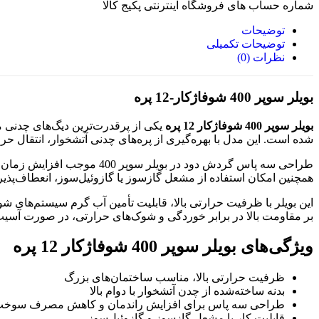
شماره حساب های فروشگاه اینترنتی پکیج کالا
توضیحات
توضیحات تکمیلی
نظرات (0)
بویلر سوپر 400 شوفاژکار-12 پره
بویلر سوپر 400 شوفاژکار 12 پره
یکی از پرقدرت‌ترین دیگ‌های چدنی م
شده است. این مدل با بهره‌گیری از پره‌های چدنی آتشخوار، انتقال
طراحی سه پاس گردش دود در 
همچنین امکان استفاده از مشعل گازسوز یا گازوئیل‌سوز، انعطاف‌پذیر
این بویلر با ظرفیت حرارتی بالا، قابلیت تأمین آب گرم سیستم‌های شو
بر مقاومت بالا در برابر خوردگی و شوک‌های حرارتی، در صورت آسیب‌
ویژگی‌های بویلر سوپر 400 شوفاژکار 12 پره
ظرفیت حرارتی بالا، مناسب ساختمان‌های بزرگ
بدنه ساخته‌شده از چدن آتشخوار با دوام بالا
طراحی سه پاس برای افزایش راندمان و کاهش مصرف سوخ
قابلیت کار با مشعل گازسوز و گازوئیل‌سوز