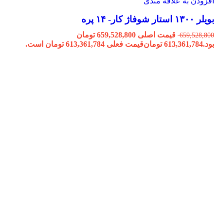
افزودن به علاقه مندی
بویلر ۱۳۰۰ استار شوفاژ کار- ۱۴ پره
قیمت اصلی 659,528,800 تومان
659,528,800
بود.
613,361,784
تومان
قیمت فعلی 613,361,784 تومان است.