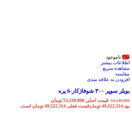
-7%
ناموجود
اطلاعات بیشتر
مشاهده سریع
مقایسه
افزودن به علاقه مندی
بویلر سوپر ۳۰۰ شوفاژکار-6 پره
قیمت اصلی 53,249,800 تومان
53,249,800
بود.
49,522,314
تومان
قیمت فعلی 49,522,314 تومان است.