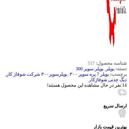
شناسه محصول:
517
دسته:
بویلر
,
بویلر سوپر 300
برچسب:
بویلر 7 پره سوپر ۳۰۰
,
بویلرسوپر۳۰۰ شرکت شوفاژ کار
,
دیگ چدنی شوفاژکار
14
نفر در حال مشاهده این محصول هستند!
ارسال سریع
بهترین قیمت بازار