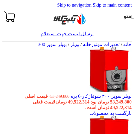
Skip to navigation
Skip to main content
منو
ارسال لیست جهت استعلام
خانه
/
تجهیزات موتورخانه
/
بویلر
/
بویلر سوپر 300
بویلر سوپر ۳۰۰ شوفاژکار-6 پره
قیمت اصلی
53,249,800
53,249,800 تومان بود.
49,522,314
تومان
قیمت فعلی
49,522,314 تومان است.
بازگشت به محصولات