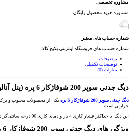
مشاوره تخصصی
مشاوره خرید محصول رایگان
شماره حساب های معتبر
شماره حساب های فروشگاه اینترنتی پکیج کالا
توضیحات
توضیحات تکمیلی
نظرات (0)
دیگ چدنی سوپر 200 شوفاژکار 6 پره (پنل آنالوگ)
دیگ چدنی سوپر 200 شوفاژکار 6 پره
یکی از محصولات محبوب و پرکارب
حرارتی است.
این دیگ با حداکثر فشار کاری 4 بار و دمای کاری 90 درجه سانتی‌گراد، برای استفاده در انواع سیستم‌های گرمایشی مناسب است.
ویژگی های دیگ چدنی سوپر 200 شوفاژکار 6 پره (پنل آنالوگ)