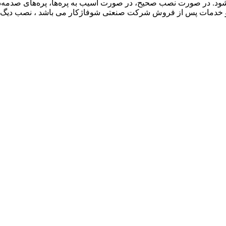
از فروش شرکت صنعتی شوفاژکار می باشد ، نصب دیگ سوپر ۲۰۰ در تمام نقاط کشور رایگان م