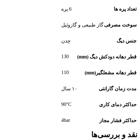
تعداد پره ها
6 پره
سوخت مصرفی
گاز طبیعی و گازوئیل
جنس دیگ
چدن
130
قطر دهانه دودکش دیگ (mm)
110
قطر دهانه مشعلگیر(mm)
مدت زمان گارانتی
۱۰ سال
90°C
حداکثر دمای کاری
4bar
حداکثر فشار مجاز
نقد و بررسی‌ها