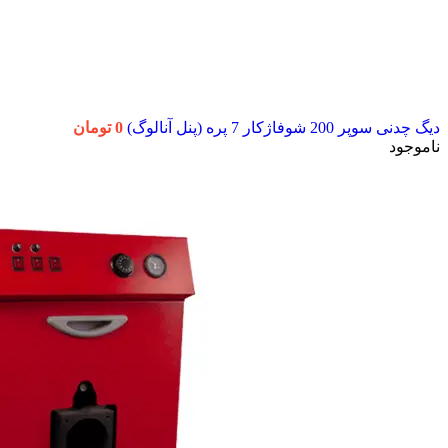
دیگ چدنی سوپر 200 شوفاژکار 7 پره (پنل آنالوگ)
0
تومان
ناموجود