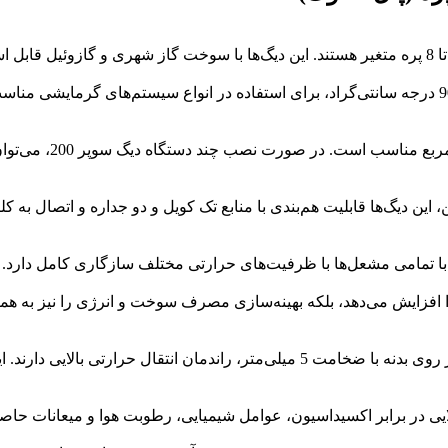
دیگ چدنی سوپر 200 با حداکثر فشار کاری 4 بار و دمای کاری 90 درجه سانتی‌گراد، برای استفاده در ان
توان گرمایشی این دیگ‌
همچنین، این دیگ‌ها قابلیت هم‌بندی با منابع تک کویل و دو جداره و اتصال 
ه تنها متراژ تحت پوشش را افزایش می‌دهد، بلکه بهینه‌سازی مصرف سوخت و انرژی را 
دیگ‌های چدنی سوپر 200 به دلیل استفاده از فین‌های برجسته بر روی بدنه با ضخامت 5 میل
لایی در برابر اکسیداسیون، عوامل شیمیایی، رطوبت هوا و میعانات حاصل 