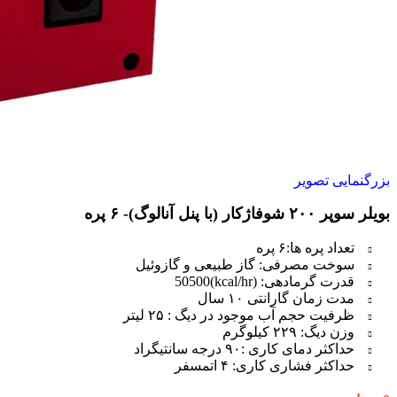
بزرگنمایی تصویر
بویلر سوپر ۲۰۰ شوفاژکار (با پنل آنالوگ)- ۶ پره
تعداد پره ها:۶ پره
سوخت مصرفی: گاز طبیعی و گازوئیل
قدرت گرمادهی: (kcal/hr)50500
مدت زمان گارانتی ۱۰ سال
ظرفیت حجم آب موجود در دیگ : ۲۵ لیتر
وزن دیگ: ۲۲۹ کیلوگرم
حداکثر دمای کاری :۹۰ درجه سانتیگراد
حداکثر فشاری کاری: ۴ اتمسفر