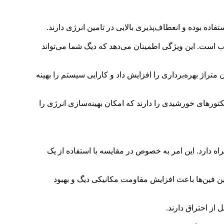
واع سیستم‌های گرمایشی مناسب است. این ویژگی اطمینان می‌دهد که دیگ شما می‌تواند
ها برای ساختمان‌های کوچک تا 500 مترمربع مناسب است. در صورت نصب چند دستگاه دیگ سوپر 200، می‌توان متراژ بهره‌برداری را افزایش داد و کارایی سیستم را بهینه
به کلکتورهای خورشیدی را دارند که امکان بهینه‌سازی انرژی را
نیز به همراه دارد. این امر به خصوص در مقایسه با استفاده از یک
ی‌متر، راندمان انتقال حرارتی بالایی دارند. این فین‌ها باعث افزایش مقاومت مکانیکی دیگ و بهبود
از احتراق دارند.