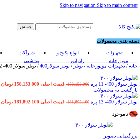
Skip to navigation
Skip to main content
جستجو
دسته بندی محصولات
تجهیزات
انواع پکیج و
شیرآلات
موتورخانه
رادیاتور
بهداشتی
خانه
/
تجهیزات موتورخانه
/
بویلر
/
بویلر سولار400
/
بویلر سولار 400- 12 پره
بویلر سولار 400- 11 پره
قیمت اصلی 158,153,000 تومان بود.
158,153,000
بازگشت به محصولات
بویلر سولار 400- 13 پره
قیمت اصلی 181,892,100 تومان بود.
181,892,100
-7%
ناموجود
بزرگنمایی تصویر