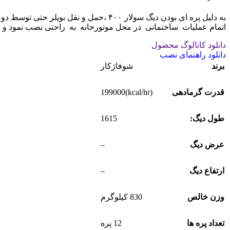
به دلیل پره ای بودن دیگ سولار ۴۰۰ ،حم
اتمام عملیات ساختمانی در محل موتورخانه به راحتی نصب نمود و 
دانلود کاتالوگ محصول
دانلود راهنمای نصب
برند
شوفاژکار
(kcal/hr)199000
قدرت گرمادهی
1615
طول دیگ:
–
عرض دیگ
–
ارتفاع دیگ
وزن خالص
830 کیلوگرم
تعداد پره ها
12 پره