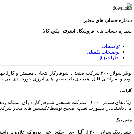
شماره حساب های معتبر
شماره حساب های فروشگاه اینترنتی پکیج کالا
توضیحات
توضیحات تکمیلی
نظرات (0)
بوده و به راحتی قابل همبندی با سیستم های انرژی خورشیدی می باش
گارانتی
می باشند.،در صــورت نصب صحیح توسط تکنیسین هاي مجاز شرکت شوفاژکار ، دیگ های سولار۰
جنس دیگ
جنس دیگ سولار ۴۰۰ از آلیاژ چدن چکش خوار بوده که 