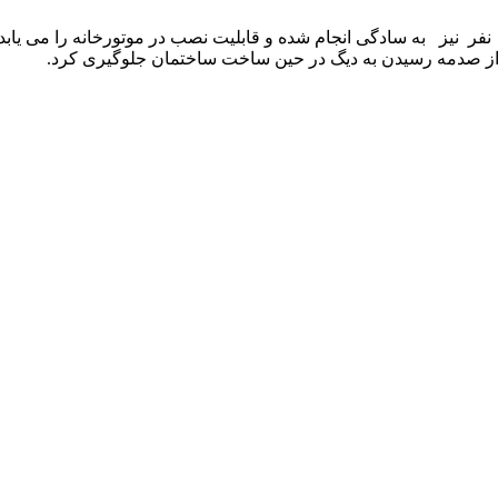
ل و نقل بویلر حتی توسط دو نفر نیز به سادگی انجام شده و قابلیت نصب در موتورخانه
از صدمه رسیدن به دیگ در حین ساخت ساختمان جلوگیری کرد.