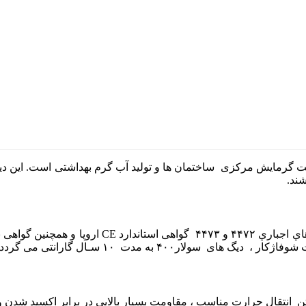
ند.
۴۰ به مدت ۱۰ سـال گارانتی می گردد.
علاوه بر داشتن انتقال حرارت مناسب ، مقاومت بسیار بالایی در برابر اکسید ش