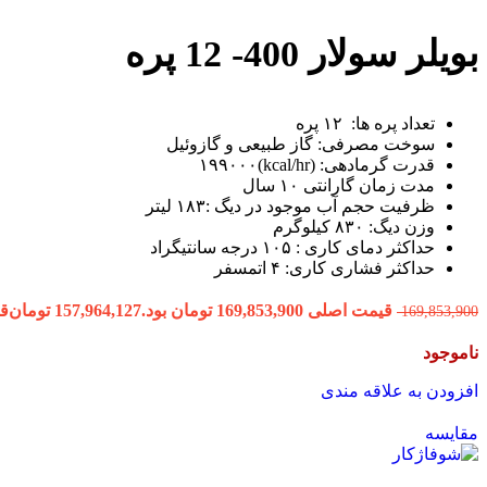
بویلر سولار 400- 12 پره
تعداد پره ها: ۱۲ پره
سوخت مصرفی: گاز طبیعی و گازوئیل
قدرت گرمادهی: (kcal/hr)۱۹۹۰۰۰
مدت زمان گارانتی ۱۰ سال
ظرفیت حجم آب موجود در دیگ :۱۸۳ لیتر
وزن دیگ: ۸۳۰ کیلوگرم
حداکثر دمای کاری : ۱۰۵ درجه سانتیگراد
حداکثر فشاری کاری: ۴ اتمسفر
قیمت اصلی 169,853,900 تومان بود.
157,964,127
تومان
قیمت
169,853,900
ناموجود
افزودن به علاقه مندی
مقایسه