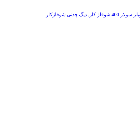
لر سولار 400 شوفاژ کار
,
دیگ چدنی شوفاژکار