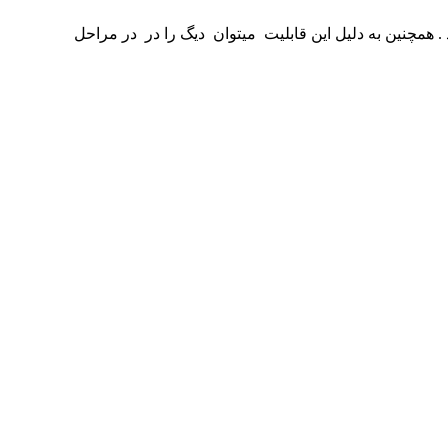
 را می یابد . همچنین به دلیل این قابلیت میتوان دیگ را در در مراحل