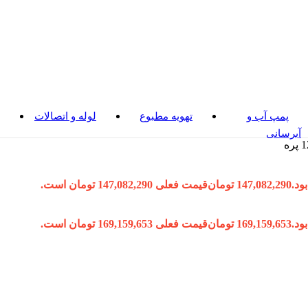
پمپ آب و
تهویه مطبوع
لوله و اتصالات
آبرسانی
147,082,290
تومان
قیمت فعلی 147,082,290 تومان است.
169,159,653
تومان
قیمت فعلی 169,159,653 تومان است.