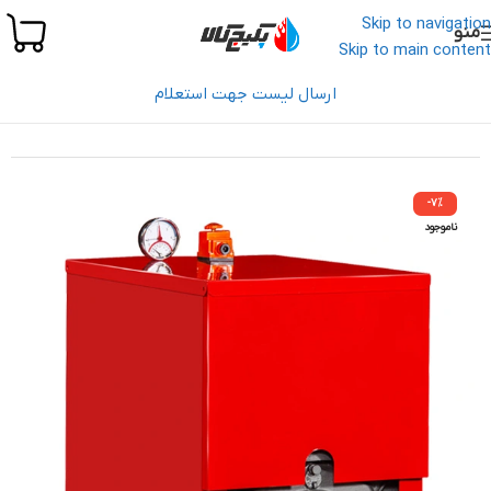
Skip to navigation
منو
Skip to main content
ارسال لیست جهت استعلام
خانه
/
تجهیزات موتورخانه
/
بویلر
/
بویلر سولار 300
-7%
ناموجود