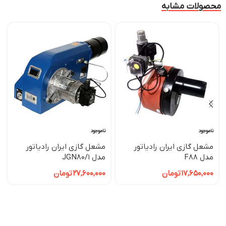
محصولات مشابه
ناموجود
ناموجود
مشعل گازی ایران رادیاتور
مشعل گازی ایران رادیاتور
مدل F88
مدل JGN80/1
17,650,000
تومان
27,600,000
تومان