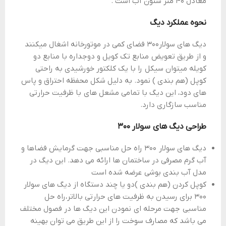
معادل ۴۰ متر ستون آب است .
نحوه عملکرد دیگ
دیگ های سولار۳۰۰ فضای کمی در موتورخانه اشغال میکنند
و از طریق تعویض منابع تک کویل و دوجداره با منابع دو
کویله میتوان سیکل را با یک کلکتور خورشیدی به راحتی
کوپل (هم بندی ) نمود. به دلیل شکل محفظه احتراق و پاس
های دود، این دیگ با تمامی مشعل های با ظرفیت حرارتی
مناسب سازگاری دارد.
طراحی دیگ های سولار ۳۰۰
دیگ های سولار ۳۰۰ راه حل مناسبی جهت گرمایش فضاها و
آب گرم مصرفی در ساختمان ها ارائه می دهد. این دیگ در
مدل آب بندی بوشی عرضه شده است
کوپل کردن (هم بندی )دو یا چند دستگاه از دیگ های سولار
۳۰۰ برای رسیدن به ظرفیت های حرارتی بالاتر،راه حل
مناسبی جهت مرحله ای نمودن این دیگ ها در فصول مختلف
می باشد که مصارف سوخت را از این طریق می توان بهینه