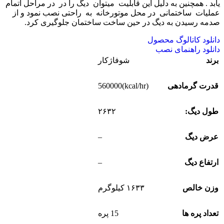
یابد . همچنین به دلیل این قابلیت میتوان دیگ را در در مراحل اتمام
عملیات ساختمانی در محل موتورخانه به راحتی نصب نمود و از
صدمه رسیدن به دیگ در حین ساخت ساختمان جلوگیری کرد.
دانلود کاتالوگ محصول
دانلود راهنمای نصب
برند
شوفاژکار
(kcal/hr)560000
قدرت گرمادهی
طول دیگ:
۲۶۳۲
–
عرض دیگ
–
ارتفاع دیگ
وزن خالص
۱۶۳۳ کیلوگرم
تعداد پره ها
15 پره