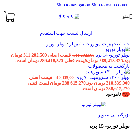
Skip to navigation
Skip to main content
منو
ارسال لیست جهت استعلام
خانه
/
تجهیزات موتورخانه
/
بویلر
/
بویلر توربو
بویلر توربو- 14 پره
قیمت اصلی 311,202,500 تومان
311,202,500
بود.
289,418,325
تومان
قیمت فعلی 289,418,325 تومان است.
بازگشت به محصولات
بویلر ۱۳۰۰ سوپرهیت- ۷ پره
قیمت اصلی
310,339,000
310,339,000 تومان بود.
288,615,270
تومان
قیمت فعلی
288,615,270 تومان است.
-7%
ناموجود
بزرگنمایی تصویر
بویلر توربو- 15 پره