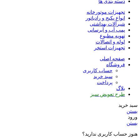
دسته بندی ها
تجهیزات موتورخانه
انواع پکیج و رادیاتور
شیرآلات بهداشتی
پمپ آب و آبرسانی
تهویه مطبوع
لوله و اتصالات
تجهیزات استخر
صفحه اصلی
فروشگاه
حساب کاربری
سبد خرید
پرداخت
بلاگ
طرح تعویض سبز
سبد خرید
بستن
ورود
بستن
هنوز حساب کاربری ندارید؟