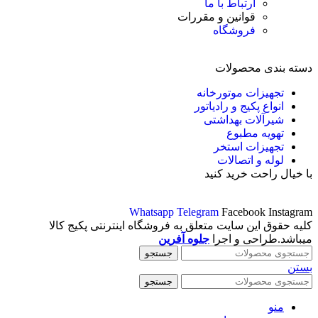
ارتباط با ما
قوانین و مقررات
فروشگاه
دسته بندی محصولات
تجهیزات موتورخانه
انواع پکیج و رادیاتور
شیرآلات بهداشتی
تهویه مطبوع
تجهیزات استخر
لوله و اتصالات
با خیال راحت خرید کنید
Whatsapp
Telegram
Facebook
Instagram
کلیه حقوق این سایت متعلق به فروشگاه اینترنتی پکیج کالا
میباشد.طراحی و اجرا
جلوه آفرین
جستجو
بستن
جستجو
منو