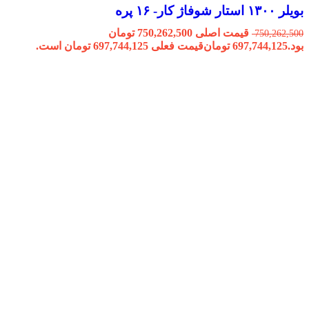
بویلر ۱۳۰۰ استار شوفاژ کار- ۱۶ پره
قیمت اصلی 750,262,500 تومان
750,262,500
بود.
697,744,125
تومان
قیمت فعلی 697,744,125 تومان است.