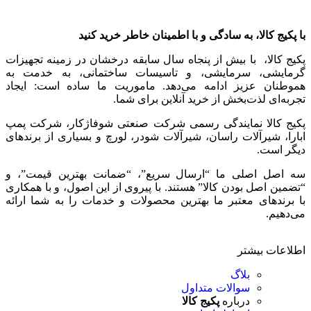
با پکیج کالا، به سادگی و با اطمینان خاطر خرید کنید
پکیج کالا، با بیش از پنجاه سال سابقه درخشان در زمینه تجهیزات
گرمایشی، سرمایشی، و تاسیسات ساختمانی، به خدمت به
هموطنان عزیز ادامه می‌دهد. ماموریت ما ساده است: ایجاد
تجربه‌ای لذت‌بخش از خرید آنلاین برای شما.
پکیج کالا نمایندگی رسمی شرکت صنعتی شوفاژکار، شرکت پمپ
ابارا، شیرآلات راسان، شیرآلات شودر، لورچ و بسیاری از برندهای
دیگر است.
سه اصل اصلی ما “ارسال سریع”، “ضمانت بهترین قیمت”، و
“تضمین اصل بودن کالا” هستند. با پیروی از این اصول، و با همکاری
با برندهای معتبر ما بهترین محصولات و خدمات را به شما ارائه
می‌دهیم.
اطلاعات بیشتر
بلاگ
سوالات متداول
درباره
پکیج کالا