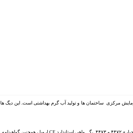
یریت کیفیت