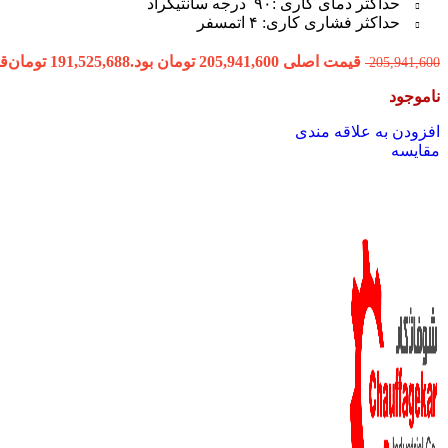
حداکثر دمای کاری :۹۰ درجه سانتیگراد
حداکثر فشاری کاری: ۴ اتمسفر
قیمت اصلی 205,941,600 تومان بود.
191,525,688
تومان
قیمت
205,941,600
ناموجود
افزودن به علاقه مندی
مقایسه