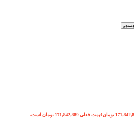
ستجو
171,842,
تومان
قیمت فعلی 171,842,889 تومان است.