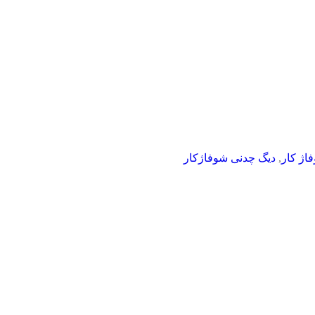
فاژ کار
,
دیگ چدنی شوفاژکار