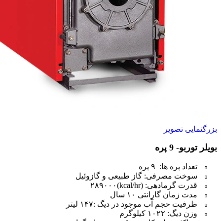
بزرگنمایی تصویر
بویلر توربو- 9 پره
تعداد پره ها: ۹ پره
سوخت مصرفی: گاز طبیعی و گازوئیل
قدرت گرمادهی: (kcal/hr)۲۸۹۰۰۰
مدت زمان گارانتی ۱۰ سال
ظرفیت حجم آب موجود در دیگ :۱۴۷ لیتر
وزن دیگ: ۱۰۲۲ کیلوگرم