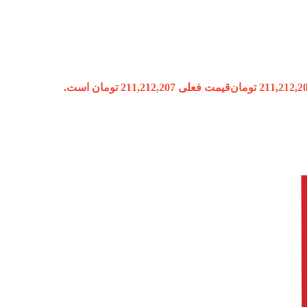
211,212,2
تومان
قیمت فعلی 211,212,207 تومان است.