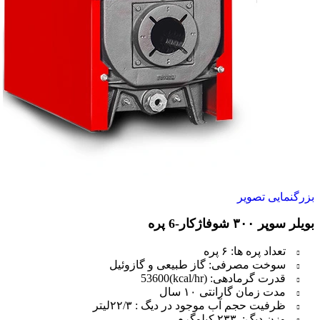
بزرگنمایی تصویر
بویلر سوپر ۳۰۰ شوفاژکار-6 پره
تعداد پره ها: ۶ پره
سوخت مصرفی: گاز طبیعی و گازوئیل
قدرت گرمادهی: (kcal/hr)53600
مدت زمان گارانتی ۱۰ سال
ظرفیت حجم آب موجود در دیگ : ۲۲/۳لیتر
وزن دیگ: ۲۳۳ کیلوگرم