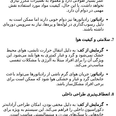
عمر بسیار طولانی دارد و معمولاً به تعمیرات مکرر نیازی
نخواهد داشت. با این حال، کیفیت مواد مورد استفاده نقش
مهمی در دوام آن دارد.
رادیاتور
: رادیاتورها نیز دوام خوبی دارند اما ممکن است به
دلیل رسوب‌گذاری در لوله‌ها و پره‌ها، نیاز به سرویس دوره‌ای
داشته باشند.
7.
سلامتی و کیفیت هوا
گرمایش از کف
: به دلیل انتقال حرارت تابشی، هوای محیط
خشک نمی‌شود و گرد و غبار کمتری به هوا بلند می‌شود. این
ویژگی آن را برای افراد مبتلا به آلرژی یا مشکلات تنفسی
مناسب‌تر می‌کند.
رادیاتور
: جریان هوای گرم ناشی از رادیاتورها می‌تواند باعث
جابجایی گرد و غبار و خشکی هوا شود که ممکن است برای
برخی افراد مشکل‌ساز باشد.
8.
انعطاف‌پذیری طراحی داخلی
گرمایش از کف
: به دلیل مخفی بودن، امکان طراحی آزادانه‌تر
دکوراسیون داخلی را فراهم می‌کند. این سیستم به ویژه برای
خانه‌هایی با سبک‌های مدرن و مینیمالیستی مناسب است.