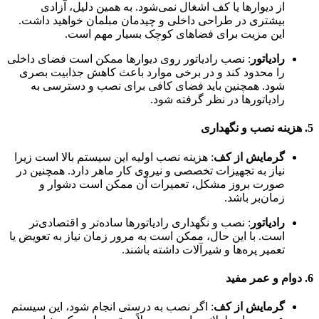
از دیوارها یا کف اشغال نمی‌شود. به همین دلیل، آزادی
بیشتری در طراحی داخلی و چیدمان مبلمان خواهید داشت.
این مزیت برای فضاهای کوچک بسیار مهم است.
رادیاتور
: نصب رادیاتور روی دیوارها ممکن است فضای داخلی
را محدود کند و در برخی موارد باعث کاهش جذابیت بصری
شود. همچنین باید فضای کافی برای نصب و دسترسی به
رادیاتورها در نظر گرفته شود.
5.
هزینه نصب و نگهداری
گرمایش از کف
: هزینه نصب اولیه این سیستم بالا است زیرا
نیاز به تجهیزات تخصصی و نیروی کار ماهر دارد. همچنین در
صورت بروز مشکل، تعمیرات آن ممکن است دشوار و
زمان‌بر باشد.
رادیاتور
: نصب و نگهداری رادیاتورها ساده‌تر و اقتصادی‌تر
است. با این حال، ممکن است به مرور زمان نیاز به تعویض یا
تعمیر پره‌ها و شیرآلات داشته باشند.
6.
دوام و عمر مفید
گرمایش از کف
: اگر نصب به درستی انجام شود، این سیستم