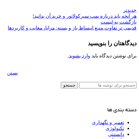
جدیدتر
هر آنچه باید درباره پمپ سیرکولاتور و خرید آن بدانید!
بازگشت به لیست
قدیمی تر
تفاوت منبع انبساط باز و بسته: مزایا، معایب و کاربردها
دیدگاهتان را بنویسید
برای نوشتن دیدگاه باید
وارد بشوید
.
بستن
جستجو
دسته بندی ها
تعمیر و نگهداری
تکنولوژی
دانستنی