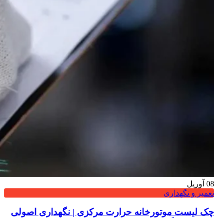
08
آوریل
تعمیر و نگهداری
چک لیست موتورخانه حرارت مرکزی | نگهداری اصولی