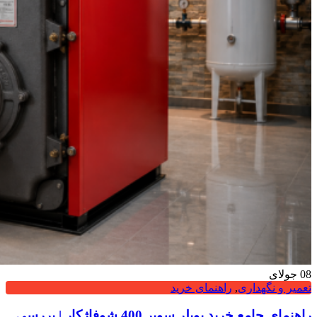
08
جولای
تعمیر و نگهداری
,
راهنمای خرید
راهنمای جامع خرید بویلر سوپر 400 شوفاژکار | بررسی