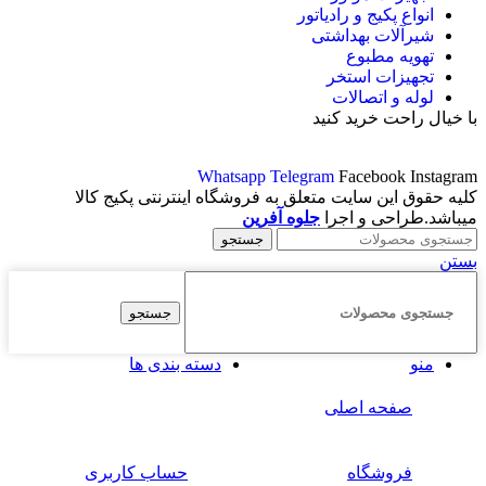
انواع پکیج و رادیاتور
شیرآلات بهداشتی
تهویه مطبوع
تجهیزات استخر
لوله و اتصالات
با خیال راحت خرید کنید
Whatsapp
Telegram
Facebook
Instagram
کلیه حقوق این سایت متعلق به فروشگاه اینترنتی پکیج کالا
میباشد.طراحی و اجرا
جلوه آفرین
جستجو
بستن
جستجو
منو
دسته بندی ها
صفحه اصلی
فروشگاه
حساب کاربری