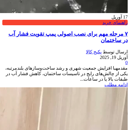
17
آوریل
راهنمای خرید
۷ مرحله مهم برای نصب اصولی پمپ تقویت فشار آب
در ساختمان
ارسال توسط
پکیج کالا
آوریل 19, 2025
0
مقدمهبا افزایش جمعیت شهری و رشد ساخت‌وسازهای بلندمرتبه،
یکی از چالش‌های رایج در تاسیسات ساختمان، کاهش فشار آب در
طبقات بالا یا در ساعات...
ادامه مطلب