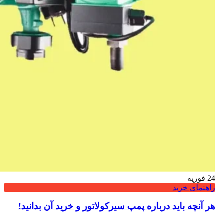
24
فوریه
راهنمای خرید
هر آنچه باید درباره پمپ سیرکولاتور و خرید آن بدانید!