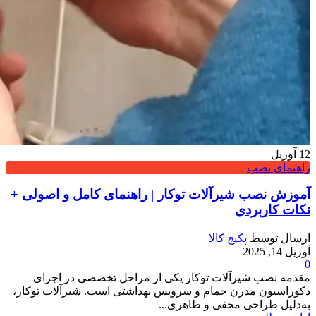
12
آوریل
راهنمای نصب
آموزش نصب شیرآلات توکار | راهنمای کامل و اصولی +
نکات کاربردی
ارسال توسط
پکیج کالا
آوریل 14, 2025
0
مقدمه نصب شیرآلات توکار یکی از مراحل تخصصی در اجرای
دکوراسیون مدرن حمام و سرویس بهداشتی است. شیرآلات توکار،
به‌دلیل طراحی مخفی و ظاهری...