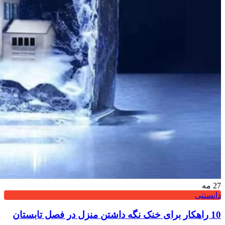
27
مه
دانستنی
10 راهکار برای خنک نگه داشتن منزل در فصل تابستان