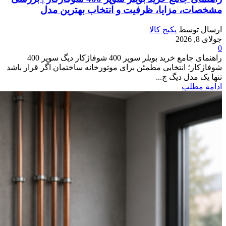
مشخصات، مزایا، ظرفیت و انتخاب بهترین مدل
ارسال توسط
پکیج کالا
جولای 8, 2026
0
راهنمای جامع خرید بویلر سوپر 400 شوفاژکار دیگ سوپر 400
شوفاژکار؛ انتخابی مطمئن برای موتورخانه ساختمان اگر قرار باشد
تنها یک مدل دیگ چ...
ادامه مطلب