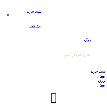
سبد خرید
پرداخت
بلاگ
طرح تعویض سبز
سبد خرید
بستن
ورود
بستن