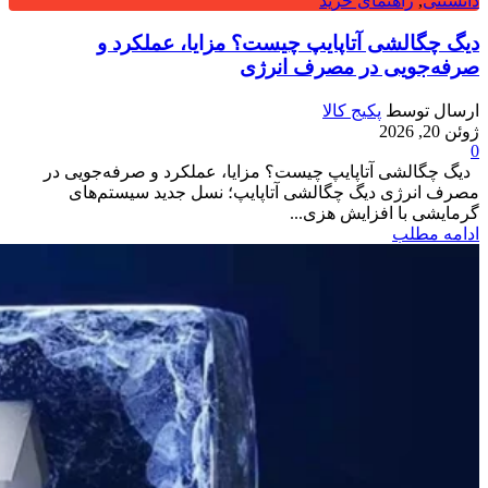
دانستنی
,
راهنمای خرید
دیگ چگالشی آتاپایپ چیست؟ مزایا، عملکرد و
صرفه‌جویی در مصرف انرژی
ارسال توسط
پکیج کالا
ژوئن 20, 2026
0
دیگ چگالشی آتاپایپ چیست؟ مزایا، عملکرد و صرفه‌جویی در
مصرف انرژی دیگ چگالشی آتاپایپ؛ نسل جدید سیستم‌های
گرمایشی با افزایش هزی...
ادامه مطلب