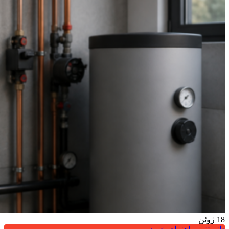
18
ژوئن