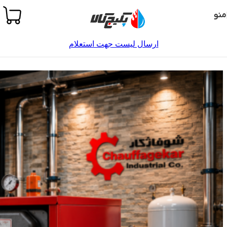
Skip to navigation
Skip to main content
منو
ارسال لیست جهت استعلام