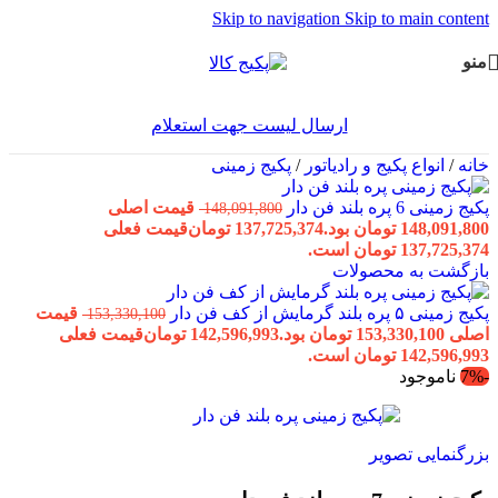
Skip to navigation
Skip to main content
منو
ارسال لیست جهت استعلام
خانه
/
انواع پکیج و رادیاتور
/
پکیج زمینی
پکیج زمینی 6 پره بلند فن دار
قیمت اصلی
148,091,800
148,091,800 تومان بود.
137,725,374
تومان
قیمت فعلی
137,725,374 تومان است.
بازگشت به محصولات
پکیج زمینی ۵ پره بلند گرمایش از کف فن دار
قیمت
153,330,100
اصلی 153,330,100 تومان بود.
142,596,993
تومان
قیمت فعلی
142,596,993 تومان است.
-7%
ناموجود
بزرگنمایی تصویر