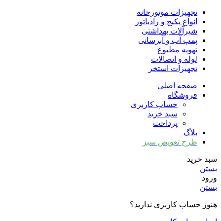
تجهیزات موتورخانه
انواع پکیج و رادیاتور
شیرآلات بهداشتی
پمپ آب و آبرسانی
تهویه مطبوع
لوله و اتصالات
تجهیزات استخر
صفحه اصلی
فروشگاه
حساب کاربری
سبد خرید
پرداخت
بلاگ
طرح تعویض سبز
سبد خرید
بستن
ورود
بستن
هنوز حساب کاربری ندارید؟