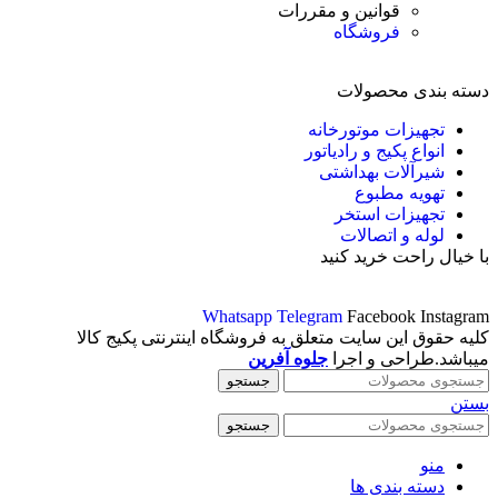
قوانین و مقررات
فروشگاه
دسته بندی محصولات
تجهیزات موتورخانه
انواع پکیج و رادیاتور
شیرآلات بهداشتی
تهویه مطبوع
تجهیزات استخر
لوله و اتصالات
با خیال راحت خرید کنید
Whatsapp
Telegram
Facebook
Instagram
کلیه حقوق این سایت متعلق به فروشگاه اینترنتی پکیج کالا
میباشد.طراحی و اجرا
جلوه آفرین
جستجو
بستن
جستجو
منو
دسته بندی ها