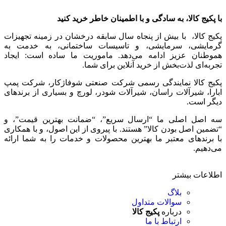
با پکیج کالا، به سادگی و با اطمینان خاطر خرید کنید
پکیج کالا، با بیش از پنجاه سال سابقه درخشان در زمینه تجهیزات
گرمایشی، سرمایشی، و تاسیسات ساختمانی، به خدمت به
هموطنان عزیز ادامه می‌دهد. ماموریت ما ساده است: ایجاد
تجربه‌ای لذت‌بخش از خرید آنلاین برای شما.
پکیج کالا نمایندگی رسمی شرکت صنعتی شوفاژکار، شرکت پمپ
ابارا، شیرآلات راسان، شیرآلات شودر، لورچ و بسیاری از برندهای
دیگر است.
سه اصل اصلی ما “ارسال سریع”، “ضمانت بهترین قیمت”، و
“تضمین اصل بودن کالا” هستند. با پیروی از این اصول، و با همکاری
با برندهای معتبر ما بهترین محصولات و خدمات را به شما ارائه
می‌دهیم.
اطلاعات بیشتر
بلاگ
سوالات متداول
درباره
پکیج کالا
ارتباط با ما