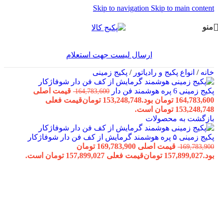
Skip to navigation
Skip to main content
منو
ارسال لیست جهت استعلام
خانه
/
انواع پکیج و رادیاتور
/
پکیج زمینی
پکیج زمینی 6 پره هوشمند فن دار
قیمت اصلی
164,783,600
164,783,600 تومان بود.
153,248,748
تومان
قیمت فعلی
153,248,748 تومان است.
بازگشت به محصولات
پکیج زمینی ۵ پره هوشمند گرمایش از کف فن دار شوفاژکار
قیمت اصلی 169,783,900 تومان
169,783,900
بود.
157,899,027
تومان
قیمت فعلی 157,899,027 تومان است.