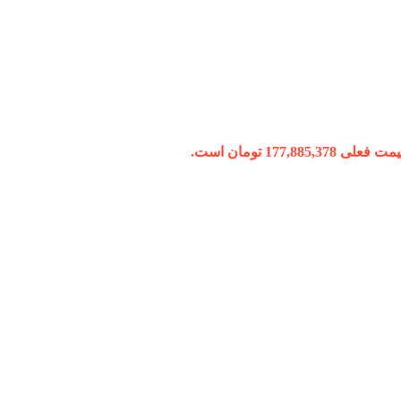
 فعلی 177,885,378 تومان است.