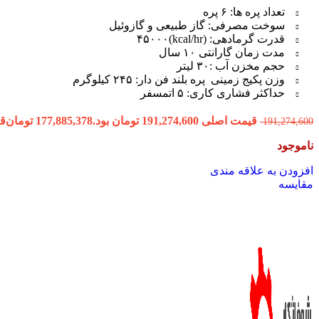
تعداد پره ها: ۶ پره
سوخت مصرفی: گاز طبیعی و گازوئیل
قدرت گرمادهی: (kcal/hr)۴۵۰۰۰
مدت زمان گارانتی ۱۰ سال
حجم مخزن آب :۳۰ لیتر
وزن پکیج زمینی پره بلند فن دار: ۲۴۵ کیلوگرم
حداکثر فشاری کاری: ۵ اتمسفر
قیمت اصلی 191,274,600 تومان بود.
177,885,378
تومان
قیمت
191,274,600
ناموجود
افزودن به علاقه مندی
مقایسه