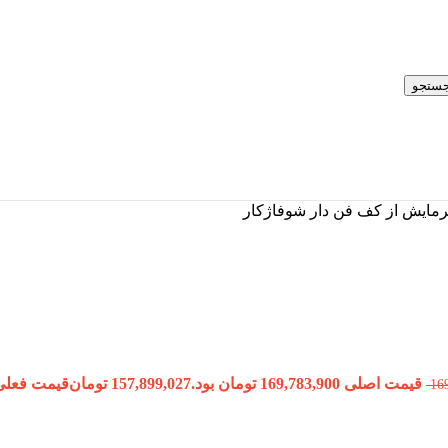
ستجو
قیمت اصلی 169,783,900 تومان بود.
157,899,027
تومان
قیمت فعلی 157,899,027 تومان 
16