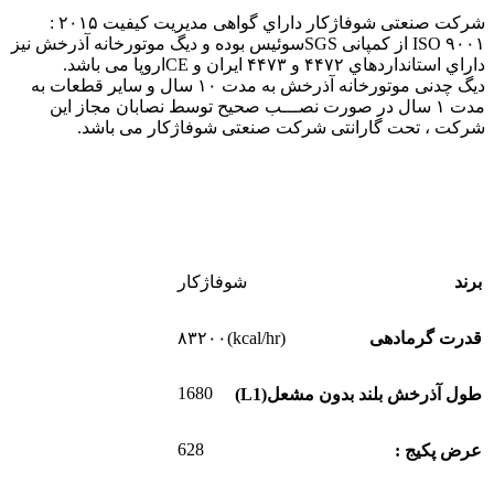
شرکت صنعتی شوفاژکار داراي گواهی مدیریت کیفیت ۲۰۱۵ :
۹۰۰۱ ISO از کمپانی SGSسوئیس بوده و دیگ موتورخانه آذرخش نیز
داراي استانداردهاي ۴۴۷۲ و ۴۴۷۳ ایران و CEاروپا می باشد.
دیگ چدنی موتورخانه آذرخش به مدت ۱۰ سال و سایر قطعات به
مدت ۱ سال در صورت نصـــب صحیح توسط نصابان مجاز این
شرکت ، تحت گارانتی شرکت صنعتی شوفاژکار می باشد.
برند
شوفاژکار
قدرت گرمادهی
(kcal/hr)۸۳۲۰۰
1680
طول آذرخش بلند بدون مشعل(L1)
628
عرض پکیج :