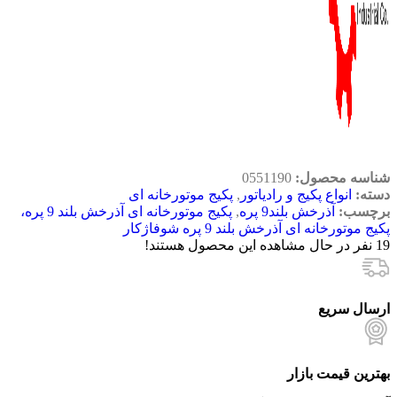
شناسه محصول:
0551190
دسته:
انواع پکیج و رادیاتور
,
پکیج موتورخانه ای
برچسب:
آذرخش بلند9 پره
,
پکیج موتورخانه ای آذرخش بلند 9 پره،
پکیج موتورخانه ای آذرخش بلند 9 پره شوفاژکار
19
نفر در حال مشاهده این محصول هستند!
ارسال سریع
بهترین قیمت بازار