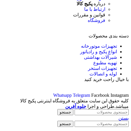
درباره
پکیج کالا
ارتباط با ما
قوانین و مقررات
فروشگاه
دسته بندی محصولات
تجهیزات موتورخانه
انواع پکیج و رادیاتور
شیرآلات بهداشتی
تهویه مطبوع
تجهیزات استخر
لوله و اتصالات
با خیال راحت خرید کنید
Whatsapp
Telegram
Facebook
Instagram
کلیه حقوق این سایت متعلق به فروشگاه اینترنتی پکیج کالا
میباشد.طراحی و اجرا
جلوه آفرین
جستجو
بستن
جستجو