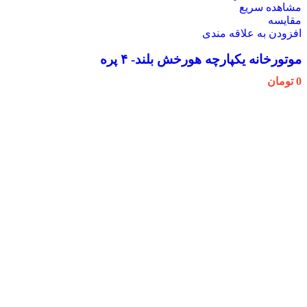
مشاهده سریع
مقایسه
افزودن به علاقه مندی
موتورخانه یکپارچه هورخش بلند- ۴ پره
0
تومان