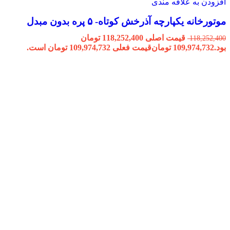
افزودن به علاقه مندی
موتورخانه یکپارچه آذرخش کوتاه- ۵ پره بدون مبدل
قیمت اصلی 118,252,400 تومان
118,252,400
بود.
109,974,732
تومان
قیمت فعلی 109,974,732 تومان است.