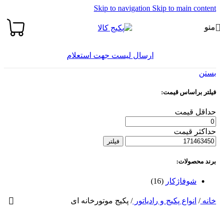
Skip to navigation
Skip to main content
منو
ارسال لیست جهت استعلام
بستن
فیلتر براساس قیمت:
حداقل قیمت
حداکثر قیمت
فیلتر
برند محصولات:
شوفاژکار
(16)
خانه
/
انواع پکیج و رادیاتور
/
پکیج موتورخانه ای