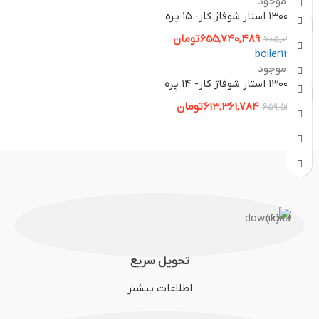
-7%
ناموجود
بویلر ۱۳۰۰ استار شوفاژ کار- ۱۵ پره
655,740,489
تومان
705,097,300
-7%
ناموجود
بویلر ۱۳۰۰ استار شوفاژ کار- ۱۴ پره
613,361,784
تومان
659,528,800
تحویل سریع
اطلاعات بیشتر