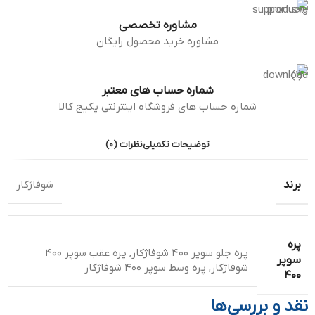
مشاوره تخصصی
مشاوره خرید محصول رایگان
شماره حساب های معتبر
شماره حساب های فروشگاه اینترنتی پکیج کالا
توضیحات تکمیلی
نظرات (0)
برند
شوفاژکار
پره
پره جلو سوپر 400 شوفاژکار
,
پره عقب سوپر 400
سوپر
شوفاژکار
,
پره وسط سوپر 400 شوفاژکار
400
نقد و بررسی‌ها