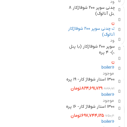
ناموجود
دیگ چدنی سوپر 200 شوفاژکار 8
پره (پنل آنالوگ)
0
تومان
ناموجود
بویلر سوپر ۲۰۰ شوفاژکار (با پنل
آنالوگ)- ۴ پره
0
تومان
-7%
ناموجود
بویلر ۱۳۰۰ استار شوفاژ کار- ۱۹ پره
824,691,729
تومان
886,765,300
-7%
ناموجود
بویلر ۱۳۰۰ استار شوفاژ کار- ۱۶ پره
697,744,125
تومان
750,262,500