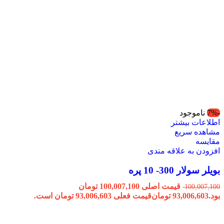
-7%
ناموجود
اطلاعات بیشتر
مشاهده سریع
مقایسه
افزودن به علاقه مندی
بویلر سولار 300- 10 پره
قیمت اصلی 100,007,100 تومان
100,007,100
بود.
93,006,603
تومان
قیمت فعلی 93,006,603 تومان است.