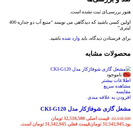
هنوز بررسی‌ای ثبت نشده است.
اولین کسی باشید که دیدگاهی می نویسد “منبع آب دو جداره 400
لیتری”
برای فرستادن دیدگاه، باید
وارد شده
باشید.
محصولات مشابه
-3%
ناموجود
اطلاعات بیشتر
مشاهده سریع
مقایسه
افزودن به علاقه مندی
مشعل گازی شوفاژکار مدل CKI-G120
قیمت اصلی 32,518,500 تومان
32,518,500
بود.
31,542,945
تومان
قیمت فعلی 31,542,945 تومان است.