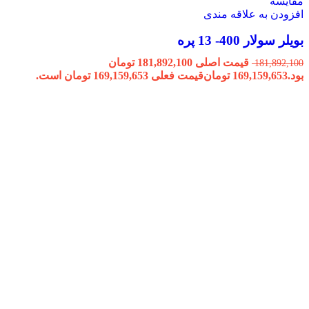
مقایسه
افزودن به علاقه مندی
بویلر سولار 400- 13 پره
قیمت اصلی 181,892,100 تومان
181,892,100
بود.
169,159,653
تومان
قیمت فعلی 169,159,653 تومان است.