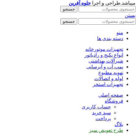
میباشد.طراحی و اجرا
جلوه آفرین
جستجو
بستن
جستجو
منو
دسته بندی ها
تجهیزات موتورخانه
انواع پکیج و رادیاتور
شیرآلات بهداشتی
پمپ آب و آبرسانی
تهویه مطبوع
لوله و اتصالات
تجهیزات استخر
صفحه اصلی
فروشگاه
حساب کاربری
سبد خرید
پرداخت
بلاگ
طرح تعویض سبز