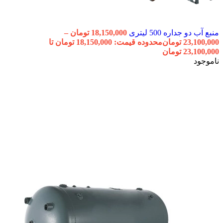
منبع آب دو جداره 500 لیتری
18,150,000
تومان
–
23,100,000
تومان
محدوده قیمت: 18,150,000 تومان تا
23,100,000 تومان
ناموجود