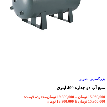
بزرگنمایی تصویر
منبع آب دو جداره 400 لیتری
15,950,000
تومان
–
19,800,000
تومان
محدوده قیمت:
15,950,000 تومان تا 19,800,000 تومان