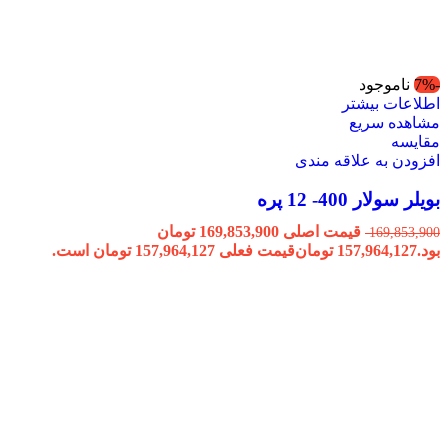
-7%
ناموجود
اطلاعات بیشتر
مشاهده سریع
مقایسه
افزودن به علاقه مندی
بویلر سولار 400- 12 پره
قیمت اصلی 169,853,900 تومان
169,853,900
بود.
157,964,127
تومان
قیمت فعلی 157,964,127 تومان است.