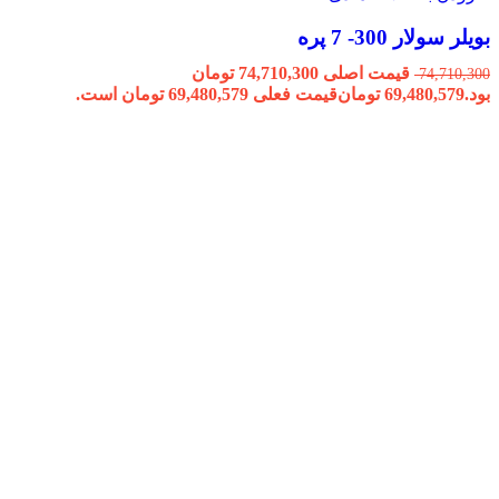
بویلر سولار 300- 7 پره
قیمت اصلی 74,710,300 تومان
74,710,300
بود.
69,480,579
تومان
قیمت فعلی 69,480,579 تومان است.