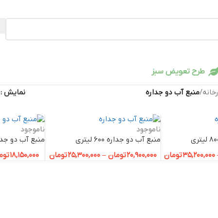
طرح تعویض سبز
خانه
/
منبع آب دو جداره
نمایش
ناموجود
ناموجود
منبع آب دو جداره 600 لیتری
منبع آب دو جداره 500 
35,200,000
تومان
20,900,000
تومان
–
25,300,000
تومان
18,150,000
توم