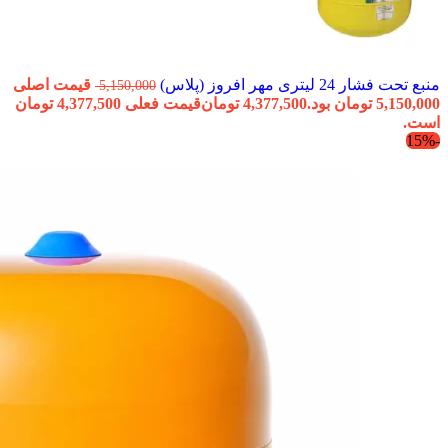
منبع تحت فشار 24 لیتری مهر افروز (پلاس)
قیمت اصلی
5,150,000
5,150,000 تومان بود.
4,377,500
تومان
قیمت فعلی 4,377,500 تومان
است.
-15%