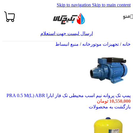
Skip to navigation
Skip to main content
منو
ارسال لیست جهت استعلام
خانه
/
تجهیزات موتورخانه
/
منبع انبساط
پمپ تک پروانه نیم اسب محیطی تک فاز ابارا PRA 0.5 M(L) ABR
10,550,000
تومان
بازگشت به محصولات