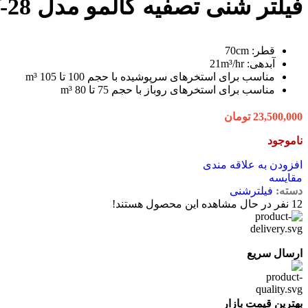
فیلتر شنی تصفیه کالمو مدل V-28
قطر: 70cm
آبدهی: 21m³/hr
مناسب برای استخرهای سرپوشیده با حجم 100 تا 105 m³
مناسب برای استخرهای روباز با حجم 75 تا 80 m³
23,500,000
تومان
ناموجود
افزودن به علاقه مندی
مقایسه
دسته:
فیلترشنی
12
نفر در حال مشاهده این محصول هستند!
ارسال سریع
بهترین قیمت بازار