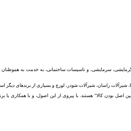
 گرمایشی، سرمایشی، و تاسیسات ساختمانی، به خدمت به هموطنان عزی
شیرآلات راسان، شیرآلات شودر، لورچ و بسیاری از برندهای دیگر اس
صل بودن کالا” هستند. با پیروی از این اصول، و با همکاری با برن