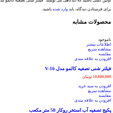
اولین کسی باشید که دیدگاهی می نویسد “فیلتر شنی تصفیه کالمو مدل -28
برای فرستادن دیدگاه، باید
وارد شده
باشید.
محصولات مشابه
ناموجود
اطلاعات بیشتر
مشاهده سریع
مقایسه
افزودن به علاقه مندی
فیلتر شنی تصفیه کالمو مدل V-16
10,800,000
تومان
افزودن به سبد خرید
مشاهده سریع
مقایسه
افزودن به علاقه مندی
پکیج تصفیه آب استخر روکار 50 متر مکعب