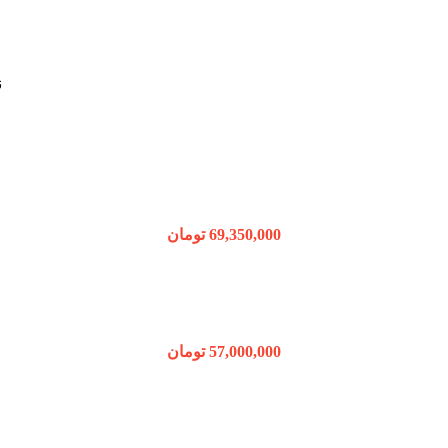
ن
69,350,000
تومان
57,000,000
تومان