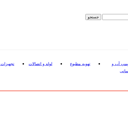
جستجو
مپ آب و
تهویه مطبوع
لوله و اتصالات
تجهیزات 
سانی