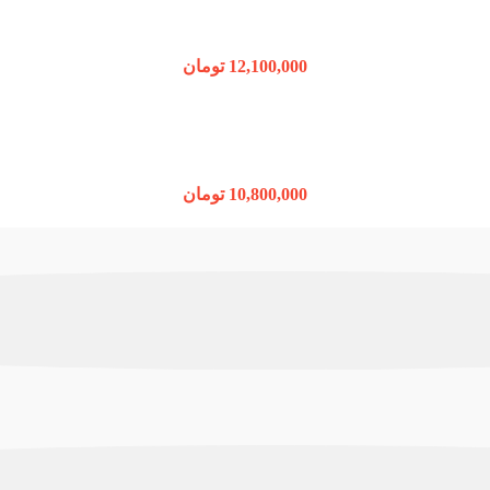
12,100,000
تومان
10,800,000
تومان