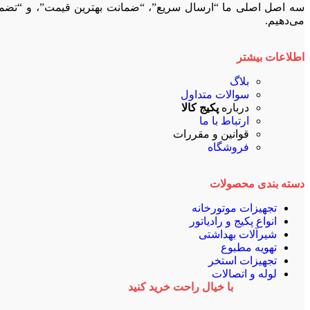
سه اصل اصلی ما “ارسال سریع”، “ضمانت بهترین قیمت”، و “تضمین ا
می‌دهیم.
اطلاعات بیشتر
بلاگ
سوالات متداول
درباره
پکیج کالا
ارتباط با ما
قوانین و مقررات
فروشگاه
دسته بندی محصولات
تجهیزات موتورخانه
انواع پکیج و رادیاتور
شیرآلات بهداشتی
تهویه مطبوع
تجهیزات استخر
لوله و اتصالات
با خیال راحت خرید کنید