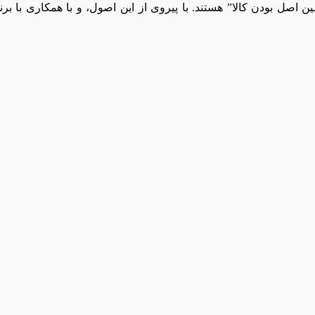
صل بودن کالا” هستند. با پیروی از این اصول، و با همکاری با برن