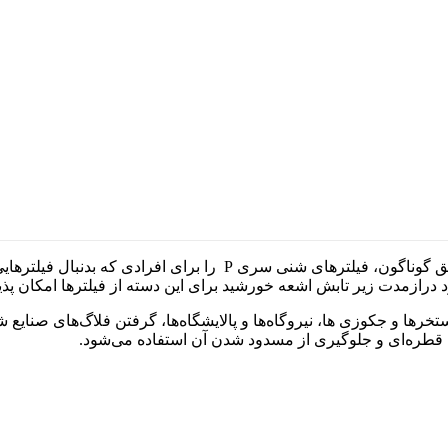
شرکت ایمکس Emaux در راستای برآورده کردن نیاز مشتریان با سلایق گوناگ
درازمدت زیر تابش اشعه خورشید برای این دسته از فیلترها امکان پذی
خرها و جکوزی ها، نیروگاه‌ها و پالایشگاه‌ها، گرفتن فلاگ‌های صنایع
ی قطره‌ای و جلوگیری از مسدود شدن آن استفاده می‌شود.