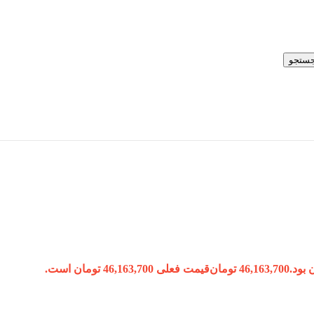
ستجو
46,163,700
تومان
قیمت فعلی 46,163,700 تومان است.