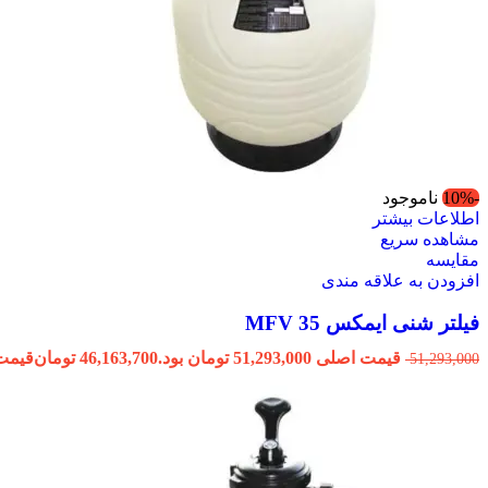
-10%
ناموجود
اطلاعات بیشتر
مشاهده سریع
مقایسه
افزودن به علاقه مندی
فیلتر شنی ایمکس MFV 35
قیمت اصلی 51,293,000 تومان بود.
46,163,700
تومان
قیمت فعلی 700
51,293,000