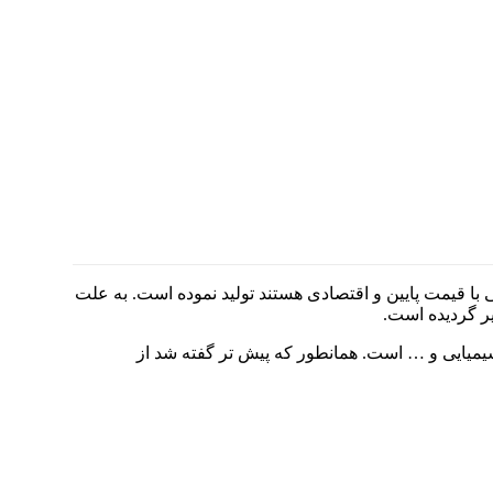
ون، فیلترهای شنی سری P را برای افرادی که بدنبال فیلترهایی با قیمت پایین و اقتصادی هستند تولید نموده است. به علت
ر گردیده است.
 شیمیایی و … است. همانطور که پیش تر گفته شد از