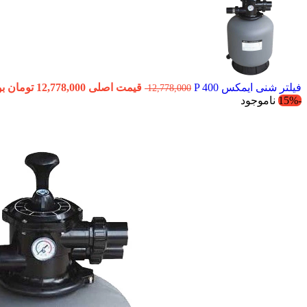
فیلتر شنی ایمکس P 400
قیمت اصلی 12,778,000 تومان بود.
12,778,000
-15%
ناموجود