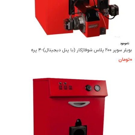
ناموجود
بویلر سوپر ۲۰۰ پلاس شوفاژکار (با پنل دیجیتال)-۴ پره
0
تومان