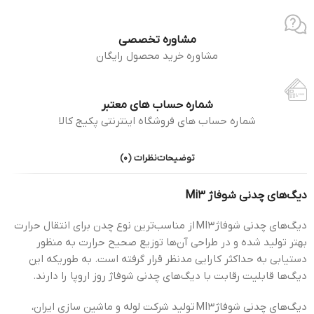
مشاوره تخصصی
مشاوره خرید محصول رایگان
شماره حساب های معتبر
شماره حساب های فروشگاه اینترنتی پکیج کالا
توضیحات
نظرات (0)
دیگ­‌های چدنی شوفاژ Mi3
دیگ­‌های چدنی شوفاژ MI3 از مناسب­‌ترین نوع چدن برای انتقال حرارت
بهتر تولید شده و در طراحی آن­‌ها توزیع صحیح حرارت به منظور
دستیابی به حداكثر كارایی مدنظر قرار گرفته است. به طوریكه این
دیگ‌ها قابلیت رقابت با دیگ­‌های چدنی شوفاژ روز اروپا را دارند.
دیگ‌های چدنی شوفاژ MI3 تولید شركت لوله و ماشین ­سازی ایران،