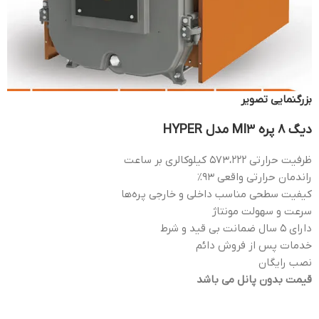
بزرگنمایی تصویر
دیگ 8 پره MI3 مدل HYPER
ظرفيت حرارتي 573،222 كيلوكالري بر ساعت
راندمان حرارتی واقعی ۹۳%
كیفیت سطحی مناسب داخلی و خارجی پره­‌ها
سرعت و سهولت مونتاژ
دارای ۵ سال ضمانت بی قید و شرط
خدمات پس از فروش دائم
نصب رایگان
قیمت بدون پانل می باشد