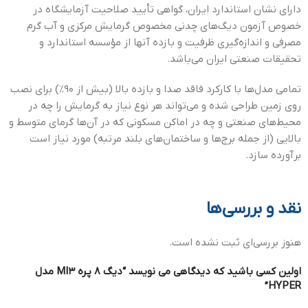
داراي نشان استاندارد ايران، گواهی تأیید صلاحیت آزمایشگاه در
خصوص آزمون دیگ‌های چدنی مخصوص گرمایش مركزی و آب گرم
مصرفی و اندازه­‌گیری ظرفیت و بازده آنها از مؤسسه­ استاندارد و
تحقیقات صنعتی ایران می­‌باشد.
تمامي مدل‌ها با كاركرد فاقد صدا و بازده بالا (بیش از ۹۰%) برای نصب
روی زمین طراحی شده و می‌تواند هر نوع نیاز به گرمایش را چه در
محیط­‌های صنعتی و چه در اماكن مسكونی كه در آن‌ها گرمای متوسط و
بالایی (از جمله برج‌ها و ساختمان‌های بلند مرتبه) مورد نیاز است
برآورده سازد.
نقد و بررسی‌ها
هنوز بررسی‌ای ثبت نشده است.
اولین کسی باشید که دیدگاهی می نویسد “دیگ 8 پره MI3 مدل
HYPER”