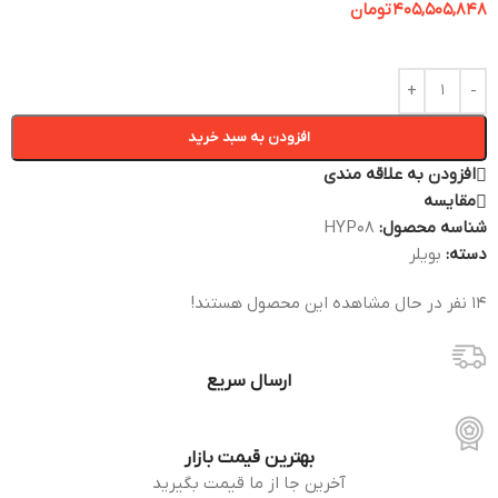
405,505,848
تومان
افزودن به سبد خرید
افزودن به علاقه مندی
مقایسه
شناسه محصول:
HYP08
دسته:
بویلر
14
نفر در حال مشاهده این محصول هستند!
ارسال سریع
بهترین قیمت بازار
آخرین جا از ما قیمت بگیرید