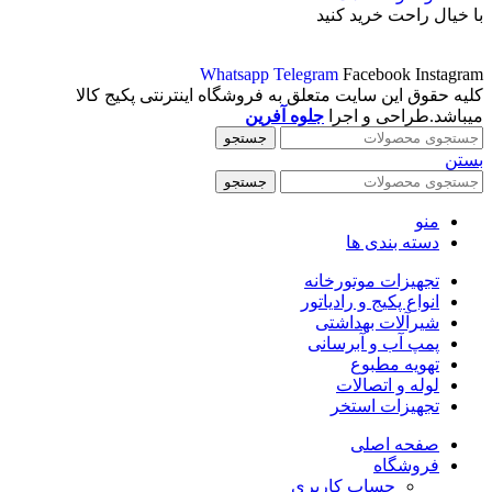
با خیال راحت خرید کنید
Whatsapp
Telegram
Facebook
Instagram
کلیه حقوق این سایت متعلق به فروشگاه اینترنتی پکیج کالا
میباشد.طراحی و اجرا
جلوه آفرین
جستجو
بستن
جستجو
منو
دسته بندی ها
تجهیزات موتورخانه
انواع پکیج و رادیاتور
شیرآلات بهداشتی
پمپ آب و آبرسانی
تهویه مطبوع
لوله و اتصالات
تجهیزات استخر
صفحه اصلی
فروشگاه
حساب کاربری