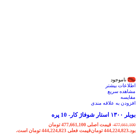
-7%
ناموجود
اطلاعات بیشتر
مشاهده سریع
مقایسه
افزودن به علاقه مندی
بویلر ۱۳۰۰ استار شوفاژ کار- 10 پره
قیمت اصلی 477,661,100 تومان
477,661,100
بود.
444,224,823
تومان
قیمت فعلی 444,224,823 تومان است.