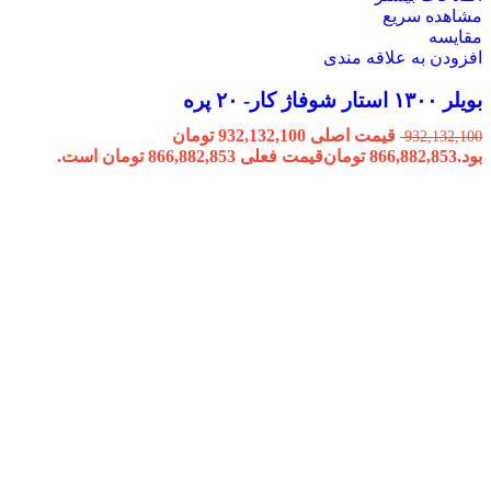
مشاهده سریع
مقایسه
افزودن به علاقه مندی
بویلر ۱۳۰۰ استار شوفاژ کار- ۲۰ پره
قیمت اصلی 932,132,100 تومان
932,132,100
بود.
866,882,853
تومان
قیمت فعلی 866,882,853 تومان است.