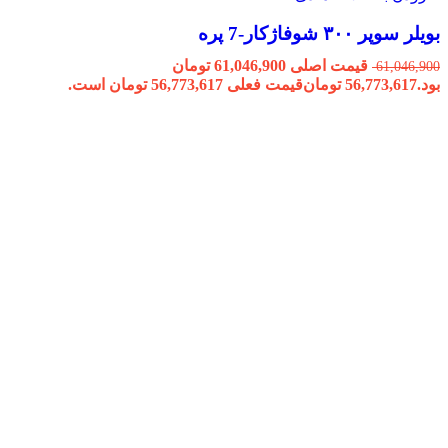
بویلر سوپر ۳۰۰ شوفاژکار-7 پره
قیمت اصلی 61,046,900 تومان
61,046,900
بود.
56,773,617
تومان
قیمت فعلی 56,773,617 تومان است.