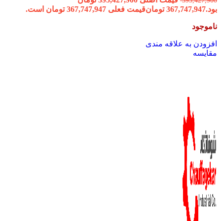
395,427,900
بود.
367,747,947
تومان
قیمت فعلی 367,747,947 تومان است.
ناموجود
افزودن به علاقه مندی
مقایسه