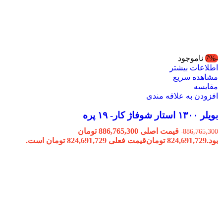
-7%
ناموجود
اطلاعات بیشتر
مشاهده سریع
مقایسه
افزودن به علاقه مندی
بویلر ۱۳۰۰ استار شوفاژ کار- ۱۹ پره
قیمت اصلی 886,765,300 تومان
886,765,300
بود.
824,691,729
تومان
قیمت فعلی 824,691,729 تومان است.