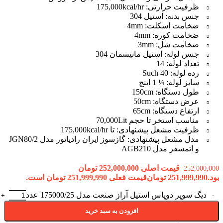
ظرفیت حرارتی: 175,000kcal/hr
جنس بدنه: استیل 304
ضخامت اسکلت: 4mm
ضخامت کوره: 4mm
ضخامت شل: 3mm
جنس لوله: استیل مانیسمان 304
تعداد لوله: 14
رده لوله: Such 40
سایز لوله: ¼ 1 اینچ
طول دستگاه: 150cm
عرض دستگاه: 50cm
ارتفاع دستگاه: 65cm
مناسب استخر تا حجم 70,000Lit
ظرفیت مشعل پیشنهادی: تا 175,000kcal/hr
مدل مشعل پیشنهادی: گازسوز ایران رادیاتور مدل JGN80/2
و اتمسفر مدل AGB210
قیمت اصلی 252,000,000 تومان
252,000,000
بود.
251,999,990
تومان
قیمت فعلی 251,999,990 تومان است.
دیگ سوپر دوپاس استیل آراز صنعت مدل 175000/25 عدد
افزودن به سبد خرید