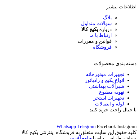
اطلاعات بیشتر
بلاگ
سوالات متداول
درباره
پکیج کالا
ارتباط با ما
قوانین و مقررات
فروشگاه
دسته بندی محصولات
تجهیزات موتورخانه
انواع پکیج و رادیاتور
شیرآلات بهداشتی
تهویه مطبوع
تجهیزات استخر
لوله و اتصالات
با خیال راحت خرید کنید
Whatsapp
Telegram
Facebook
Instagram
کلیه حقوق این سایت متعلق به فروشگاه اینترنتی پکیج کالا
میباشد.طراحی و اجرا
جلوه آفرین