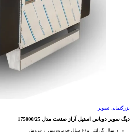
بزرگنمایی تصویر
دیگ سوپر دوپاس استیل آراز صنعت مدل 175000/25
5 سال گارانتی و 10 سال خدمات پس از فروش