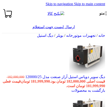
Skip to navigation
Skip to main content
منو
ارسال لیست جهت استعلام
خانه
/
تجهیزات موتورخانه
/
بویلر
/
دیگ استیل
دیگ سوپر دوپاس استیل آراز صنعت مدل 120000/25
182,000,000
قیمت اصلی 182,000,000 تومان بود.
181,999,990
تومان
قیمت فعلی
181,999,990 تومان است.
بازگشت به محصولات