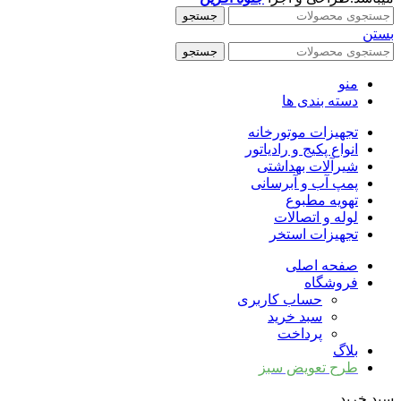
جستجو
بستن
جستجو
منو
دسته بندی ها
تجهیزات موتورخانه
انواع پکیج و رادیاتور
شیرآلات بهداشتی
پمپ آب و آبرسانی
تهویه مطبوع
لوله و اتصالات
تجهیزات استخر
صفحه اصلی
فروشگاه
حساب کاربری
سبد خرید
پرداخت
بلاگ
طرح تعویض سبز
سبد خرید