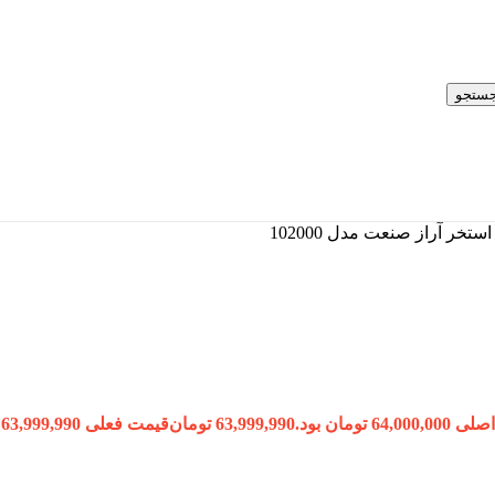
ستجو
ستخر آراز صنعت مدل 102000
64,0 تومان بود.
63,999,990
تومان
قیمت فعلی 63,999,990 تومان است.