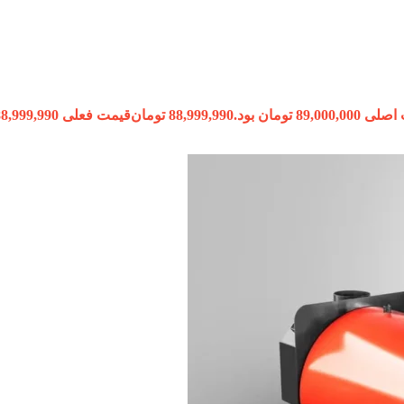
89,000, تومان بود.
88,999,990
تومان
قیمت فعلی 88,999,990 تومان است.