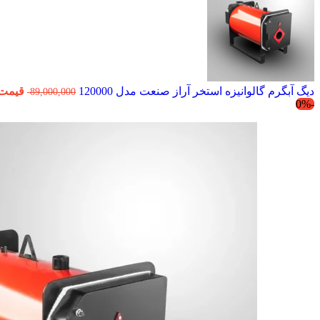
دیگ آبگرم گالوانیزه استخر آراز صنعت مدل 120000
قیمت اصلی 000
89,000,000
-0%