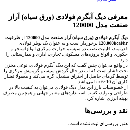
معرفی دیگ آبگرم فولادی (ورق سیاه) آراز
صنعت مدل 120000
دیگ آبگرم فولادی (ورق سیاه) آراز صنعت مدل 120000
از
ظرفیت
120,000kcal/hr
برخوردار است و به عنوان یک بویلر فولادی
قدرتمند، قابلیت نصب در سیستم حرارت مرکزی انواع استخر و
جکوزی و انواع پروژه‌های مسکونی، تجاری، اداری و بیمارستانی را
دارد.
در واقع می‌توان چنین گفت که این دیگ آبگرم فولادی، نوعی مخزن
تحت فشار است که آب در حال گردش سیستم گرمایش مرکزی را
توسط گرمای حاصل از احتراق مشعل، گرم می‌کند و معمولا فشار
کاری آن 10~6 bar می‌باشد.
از خصوصیات بارز این مدل دیگ فولادی می‌توان به کیفیت بالا در
طراحی و تولید، کسب استانداردهای معتبر جهانی و همچنین مصرف
بهینه انرژی اشاره کرد.
نقد و بررسی‌ها
هنوز بررسی‌ای ثبت نشده است.