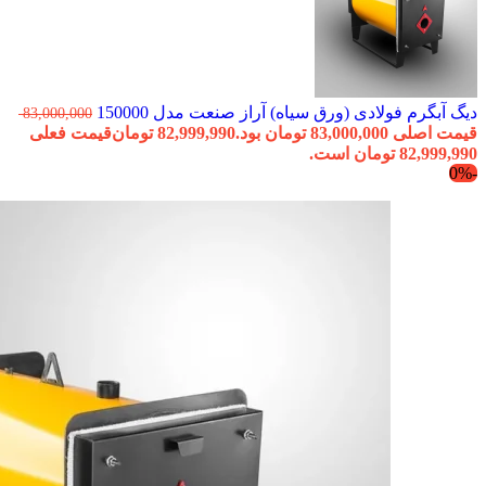
دیگ آبگرم فولادی (ورق سیاه) آراز صنعت مدل 150000
83,000,000
قیمت اصلی 83,000,000 تومان بود.
82,999,990
تومان
قیمت فعلی
82,999,990 تومان است.
-0%