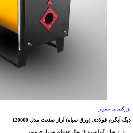
بزرگنمایی تصویر
دیگ آبگرم فولادی (ورق سیاه) آراز صنعت مدل 120000
5 سال گارانتی و 10 سال خدمات پس از فروش