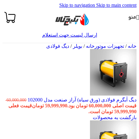
Skip to navigation
Skip to main content
منو
ارسال لیست جهت استعلام
خانه
/
تجهیزات موتورخانه
/
بویلر
/
دیگ فولادی
دیگ آبگرم فولادی (ورق سیاه) آراز صنعت مدل 102000
60,000,000
قیمت اصلی 60,000,000 تومان بود.
59,999,990
تومان
قیمت فعلی
59,999,990 تومان است.
بازگشت به محصولات