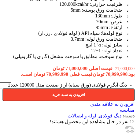
ظرفیت حرارتی: 120,000kcal/hr
ضخامت ورق پوسته: 5mm
طول: 130mm
عرض: 70mm
ارتفاع: 95mm
نوع لوله‌ها: سیاه API ( لوله فولادی درزدار)
ضخامت ورق لوله: 3.7mm
سایز لوله: ½ 1 اینچ
تعداد لوله: 1+12
نوع سوخت: مطابق با سوخت مشعل (گازی یا گازوئیلی)
قیمت اصلی 71,000,000 تومان
71,000,000
بود.
70,999,990
تومان
قیمت فعلی 70,999,990 تومان است.
دیگ آبگرم فولادی (ورق سیاه) آراز صنعت مدل 120000 عدد
افزودن به سبد خرید
افزودن به علاقه مندی
مقایسه
دسته:
دیگ فولادی
,
لوله و اتصالات
12
نفر در حال مشاهده این محصول هستند!