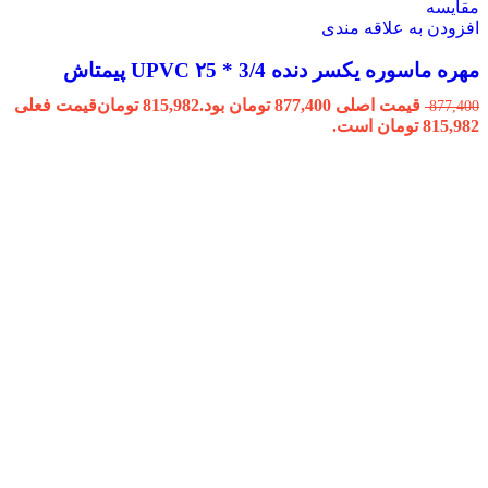
مقایسه
افزودن به علاقه مندی
مهره ماسوره یکسر دنده 3/4 * ۲5 UPVC پیمتاش
قیمت اصلی 877,400 تومان بود.
815,982
تومان
قیمت فعلی
877,400
815,982 تومان است.