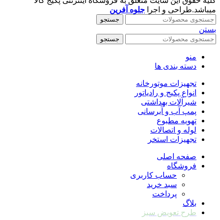
کلیه حقوق این سایت متعلق به فروشگاه اینترنتی پکیج کالا
میباشد.طراحی و اجرا
جلوه آفرین
جستجو
بستن
جستجو
منو
دسته بندی ها
تجهیزات موتورخانه
انواع پکیج و رادیاتور
شیرآلات بهداشتی
پمپ آب و آبرسانی
تهویه مطبوع
لوله و اتصالات
تجهیزات استخر
صفحه اصلی
فروشگاه
حساب کاربری
سبد خرید
پرداخت
بلاگ
طرح تعویض سبز