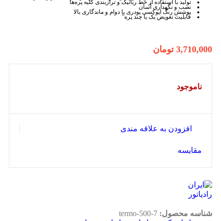
تولید با استفاده از خط رباتیک و ترازبندی کلیه پره‌ها
نصب و نگهداری آسان
پوشش رنگ اپوکسی پودری با دوام و ماندگاری بالا
قابلیت تعویض یک یا چند پره”
3,710,000
تومان
ناموجود
افزودن به علاقه مندی
مقایسه
شناسه محصول:
termo-500-7