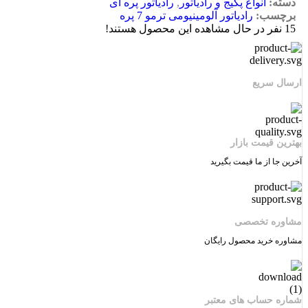
دسته:
انواع پکیج و رادیاتور
,
رادیاتور پره ای
برچسب:
رادیاتور آلومینیومی ترمو 7 پره
15
نفر در حال مشاهده این محصول هستند!
ارسال سریع
بهترین قیمت بازار
آخرین جا از ما قیمت بگیرید
مشاوره تخصصی
مشاوره خرید محصول رایگان
شماره حساب های معتبر