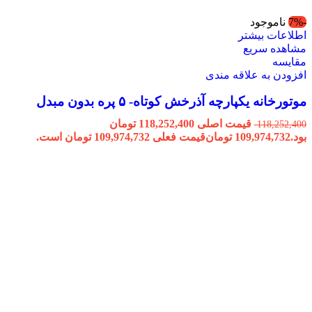
-7%
ناموجود
اطلاعات بیشتر
مشاهده سریع
مقایسه
افزودن به علاقه مندی
موتورخانه یکپارچه آذرخش کوتاه- ۵ پره بدون مبدل
قیمت اصلی 118,252,400 تومان
118,252,400
بود.
109,974,732
تومان
قیمت فعلی 109,974,732 تومان است.