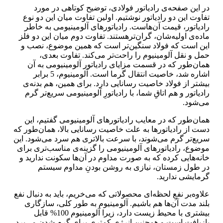
در این صفحه‌ی رادیاتور فولادی، توضیح کوتاهی در مورد
تفاوت این دو رادیاتور نوشتیم. اولین تفاوت میان این دو نوع
رادیاتور، قیمت آن‌هاست. رادیاتورهای آلومینیومی به خاطر
ماده‌ی اولیه‌شان، گران‌ترهستند. تفاوت دوم میان این دو فلز
این است که فولاد سنگین‌تر است که همین موضوع، نصب و
حمل و نقل آلومینیوم را راحت‌تر می‌کند. تفاوت بعدی،
همان‌طور که در قسمت مزایای رادیاتور آلومینیومی به آن
اشاره شد، خاصیت انتقال گرما است. آلومینیوم، 5 برابر
بیشتر از فولاد خاصیت رسانایی دارد. برای همین، هم بدنه‌ی
رادیاتور و هم اتاقِ شما، با رادیاتورِ آلومینیومی سریع‌تر گرم
می‌شود.
همان‌طور که در معایب رادیاتور‌های آلومینیومی گفتیم، این
دست از رادیاتورها به علت خاصیت رسانایی بالا، همان‌طور که
سریع‌تر گرم می‌شوند، با سرعت بالاتری هم سرد می‌شود. این
موضوع، رادیاتورهای آلومینیومی را گزینه‌ی مناسب‌تری برای
خانه‌هایی کرده که به صورت مداوم در آن‌ها سکونت ندارید و
در طول زمستان، نیازی به روشن بودنِ مداوم سیستم
گرمایشی ندارید.
علاوه‌بر نفعِ لحظه‌ای محصولاتی که می‌خریم، باید به دنبال نفع
بلند مدت آن‌ها هم باشیم. آلومینیوم به طور کلی، سازگاری
بیشتری با محیط زیست دارد، زیرا آلومینیوم 100% قابل
بازیافت است و همچنین انرژِی کمتری برای گرم شدن می‌برد.