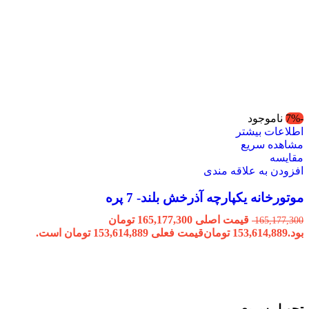
-7%
ناموجود
اطلاعات بیشتر
مشاهده سریع
مقایسه
افزودن به علاقه مندی
موتورخانه یکپارچه آذرخش بلند- 7 پره
قیمت اصلی 165,177,300 تومان
165,177,300
بود.
153,614,889
تومان
قیمت فعلی 153,614,889 تومان است.
تحویل سریع