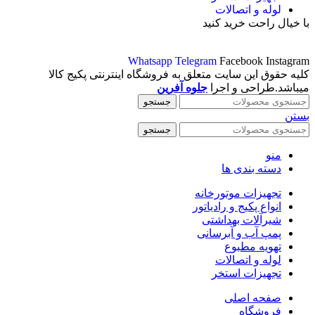
لوله و اتصالات
با خیال راحت خرید کنید
Whatsapp
Telegram
Facebook
Instagram
کلیه حقوق این سایت متعلق به فروشگاه اینترنتی پکیج کالا
میباشد.طراحی و اجرا
جلوه آفرین
جستجو
بستن
جستجو
منو
دسته بندی ها
تجهیزات موتورخانه
انواع پکیج و رادیاتور
شیرآلات بهداشتی
پمپ آب و آبرسانی
تهویه مطبوع
لوله و اتصالات
تجهیزات استخر
صفحه اصلی
فروشگاه