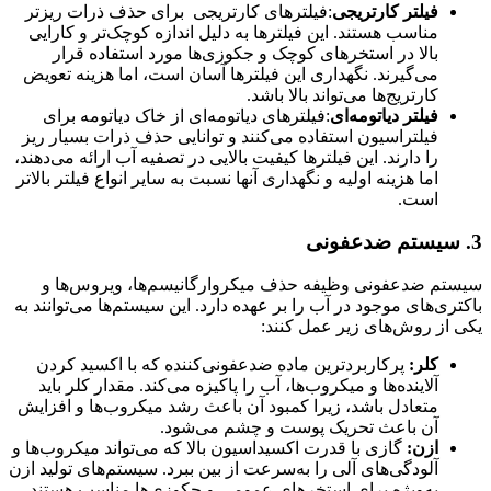
فیلتر کارتریجی
:فیلترهای کارتریجی برای حذف ذرات ریزتر
مناسب هستند. این فیلترها به دلیل اندازه کوچک‌تر و کارایی
بالا در استخرهای کوچک و جکوزی‌ها مورد استفاده قرار
می‌گیرند. نگهداری این فیلترها آسان است، اما هزینه تعویض
کارتریج‌ها می‌تواند بالا باشد.
فیلتر دیاتومه‌ای
:فیلترهای دیاتومه‌ای از خاک دیاتومه برای
فیلتراسیون استفاده می‌کنند و توانایی حذف ذرات بسیار ریز
را دارند. این فیلترها کیفیت بالایی در تصفیه آب ارائه می‌دهند،
اما هزینه اولیه و نگهداری آنها نسبت به سایر انواع فیلتر بالاتر
است.
3.
سیستم ضدعفونی
سیستم ضدعفونی وظیفه حذف میکروارگانیسم‌ها، ویروس‌ها و
باکتری‌های موجود در آب را بر عهده دارد. این سیستم‌ها می‌توانند به
یکی از روش‌های زیر عمل کنند:
کلر:
پرکاربردترین ماده ضدعفونی‌کننده که با اکسید کردن
آلاینده‌ها و میکروب‌ها، آب را پاکیزه می‌کند. مقدار کلر باید
متعادل باشد، زیرا کمبود آن باعث رشد میکروب‌ها و افزایش
آن باعث تحریک پوست و چشم می‌شود.
ازن:
گازی با قدرت اکسیداسیون بالا که می‌تواند میکروب‌ها و
آلودگی‌های آلی را به‌سرعت از بین ببرد. سیستم‌های تولید ازن
به‌ویژه برای استخرهای عمومی و جکوزی‌ها مناسب هستند،