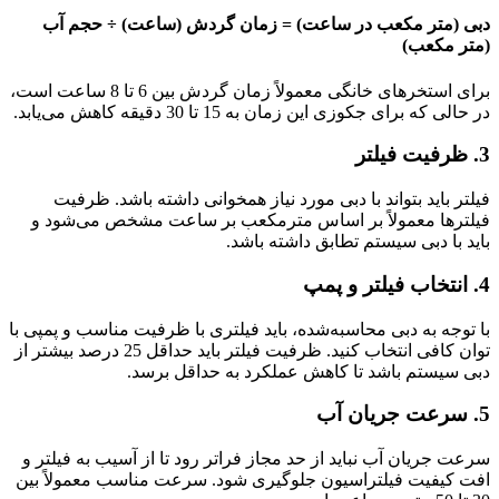
دبی (متر مکعب در ساعت) = زمان گردش (ساعت) ÷ حجم آب
(متر مکعب)
برای استخرهای خانگی معمولاً زمان گردش بین 6 تا 8 ساعت است،
در حالی که برای جکوزی این زمان به 15 تا 30 دقیقه کاهش می‌یابد.
3.
ظرفیت فیلتر
فیلتر باید بتواند با دبی مورد نیاز همخوانی داشته باشد. ظرفیت
فیلترها معمولاً بر اساس مترمکعب بر ساعت مشخص می‌شود و
باید با دبی سیستم تطابق داشته باشد.
4.
انتخاب فیلتر و پمپ
با توجه به دبی محاسبه‌شده، باید فیلتری با ظرفیت مناسب و پمپی با
توان کافی انتخاب کنید. ظرفیت فیلتر باید حداقل 25 درصد بیشتر از
دبی سیستم باشد تا کاهش عملکرد به حداقل برسد.
5.
سرعت جریان آب
سرعت جریان آب نباید از حد مجاز فراتر رود تا از آسیب به فیلتر و
افت کیفیت فیلتراسیون جلوگیری شود. سرعت مناسب معمولاً بین