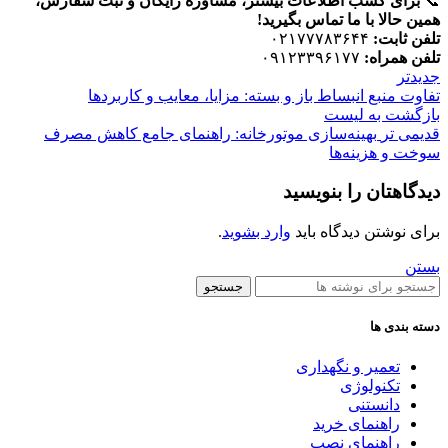
📞
برای کسب اطلاعات بیشتر، مشاوره رایگان و ثبت سفارش،
همین حالا با ما تماس بگیرید!
تلفن ثابت:
۰۲۱۷۷۷۸۳۶۴۴
تلفن همراه:
۰۹۱۲۳۳۹۶۱۷۷
جدیدتر
تفاوت منبع انبساط باز و بسته: مزایا، معایب و کاربردها
بازگشت به لیست
قدیمی تر
بهینه‌سازی موتورخانه: راهنمای جامع کاهش مصرف
سوخت و هزینه‌ها
دیدگاهتان را بنویسید
برای نوشتن دیدگاه باید
وارد بشوید
.
بستن
جستجو
دسته بندی ها
تعمیر و نگهداری
تکنولوژی
دانستنی
راهنمای خرید
راهنمای نصب