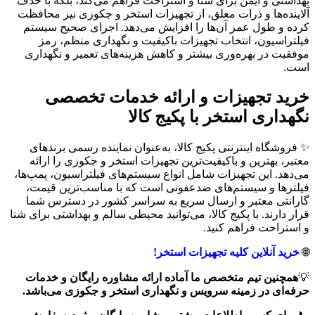
بهداشتی و ایمن برای شنا و استراحت فراهم می‌کند، بلکه با حذف
آلاینده‌ها و ذرات معلق، از تجهیزات استخر و جکوزی نیز محافظت
کرده و طول عمر آن‌ها را افزایش می‌دهد. اجرای صحیح سیستم
فیلتراسیون، انتخاب تجهیزات باکیفیت و نگهداری منظم، رمز
موفقیت در بهره‌وری بیشتر و کاهش هزینه‌های تعمیر و نگهداری
است.
خرید تجهیزات و ارائه خدمات تخصصی
نگهداری استخر با پکیج کالا
✨ فروشگاه اینترنتی پکیج کالا، به‌عنوان نماینده رسمی برندهای
معتبر، بهترین و باکیفیت‌ترین تجهیزات استخر و جکوزی را ارائه
می‌دهد. این تجهیزات شامل انواع سیستم‌های فیلتراسیون، پمپ‌ها،
فیلترها و سیستم‌های ضدعفونی است که با مناسب‌ترین قیمت،
گارانتی معتبر و ارسال سریع به سراسر کشور در دسترس شما
قرار دارند. با پکیج کالا، می‌توانید محیطی سالم و بهداشتی برای شنا
و استراحت فراهم کنید.
🌐
خرید آنلاین کلیه تجهیزات استخر!
💡
همچنین تیم متخصص ما آماده ارائه مشاوره رایگان و خدمات
حرفه‌ای در زمینه سرویس و نگهداری استخر و جکوزی می‌باشد.