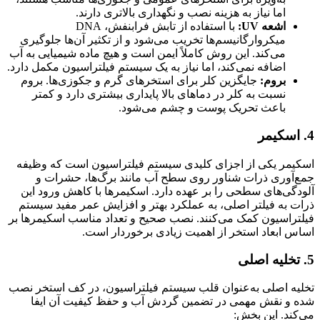
اما نیاز به هزینه نصب و نگهداری بالاتری دارند.
اشعه UV:
با استفاده از تابش فرابنفش، DNA
میکروارگانیسم‌ها تخریب می‌شود و از تکثیر آن‌ها جلوگیری
می‌کند. این روش کاملاً ایمن است و هیچ ماده شیمیایی به آب
اضافه نمی‌کند، اما نیاز به یک سیستم فیلتراسیون مکمل دارد.
بروم:
جایگزین کلر برای استخرهای گرم و جکوزی‌ها. بروم
نسبت به کلر در دماهای بالا پایداری بیشتری دارد و کمتر
باعث تحریک پوست و چشم می‌شود.
4.
اسکیمر
اسکیمر یکی از اجزای کلیدی سیستم فیلتراسیون است که وظیفه
جمع‌آوری ذرات شناور روی سطح آب مانند برگ‌ها، حشرات و
آلودگی‌های سطحی را بر عهده دارد. اسکیمرها با کاهش ورود این
ذرات به فیلتر اصلی، به عملکرد بهتر و افزایش عمر مفید سیستم
فیلتراسیون کمک می‌کنند. نصب صحیح و تعداد مناسب اسکیمرها بر
اساس ابعاد استخر از اهمیت زیادی برخوردار است.
5. تخلیه اصلی
تخلیه اصلی به‌عنوان قلب سیستم فیلتراسیون، در کف استخر نصب
شده و نقش مهمی در تضمین گردش آب و حفظ کیفیت آن ایفا
می‌کند. این بخش: