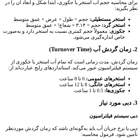
برای محاسبه حجم آب استخر یا جکوزی، ابتدا شکل و ابعاد آن را در
نظر بگیرید:
استخر مستطیلی:
حجم = طول × عرض × عمق متوسط
استخر گرد:
حجم = ۳.۱۴ × شعاع² × عمق متوسط
جکوزی
: معمولاً حجم کمتری نسبت به استخر دارد و به‌صورت
خاص اندازه‌گیری می‌شود.
2.
زمان گردش آب (Turnover Time)
زمان گردش، مدت زمانی است که تمام آب استخر یا جکوزی از
سیستم فیلتراسیون عبور می‌کند. استانداردهای رایج عبارت‌اند از:
استخرهای عمومی:
6 تا 8 ساعت
استخرهای خانگی:
8 تا 12 ساعت
جکوزی‌ها:
0.5 تا 1 ساعت
3.
دبی مورد نیاز
دبی سیستم فیلتراسیون
دبی یا نرخ جریان آب باید به‌گونه‌ای باشد که زمان گردش موردنظر
تأمین شود. فرمول محاسبه: