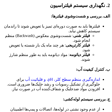
2.
نگهداری سیستم فیلتراسیون
الف. بررسی و شست‌وشوی فیلترها:
فیلترها باید به صورت دوره‌ای تمیز یا تعویض شوند تا راندمان
سیستم کاهش نیابد.
فیلتر شنی
: شست‌وشوی معکوس (Backwash) منظم
انجام شود.
فیلتر کارتریجی
: هر چند ماه یک بار شسته یا تعویض
شود.
فیلتر دیاتومه
: مواد دیاتومه باید به طور منظم شارژ
شوند.
ب. کنترل کیفیت آب:
اندازه‌گیری منظم سطح کلر، pH، و قلیائیت آب
برای
جلوگیری از تشکیل رسوبات و رشد جلبک‌ها ضروری است.
افزودن مواد ضدجلبک و شفاف‌کننده آب در صورت نیاز.
ج. بررسی سیستم لوله‌کشی:
از عدم وجود نشتی در لوله‌ها، اتصالات و پمپ‌ها اطمینان