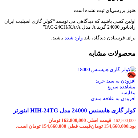
هنوز بررسی‌ای ثبت نشده است.
اولین کسی باشید که دیدگاهی می نویسد “کولر گازی اسپلیت ایران
رادیاتور 24000 گرید A مدل IAC-24CH/XA/A”
برای فرستادن دیدگاه، باید
وارد شده
باشید.
محصولات مشابه
-5%
افزودن به سبد خرید
مشاهده سریع
مقایسه
افزودن به علاقه مندی
کولر گازی هایسنس 24000 مدل HIH-24TG اینورتر
قیمت اصلی 162,800,000 تومان
162,800,000
بود.
154,660,000
تومان
قیمت فعلی 154,660,000 تومان است.