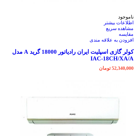
ناموجود
اطلاعات بیشتر
مشاهده سریع
مقایسه
افزودن به علاقه مندی
کولر گازی اسپلیت ایران رادیاتور 18000 گرید A مدل
IAC-18CH/XA/A
52,340,000
تومان