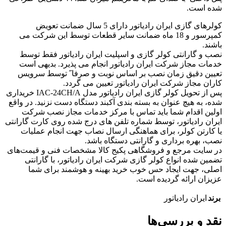
شده است.
کولرهای گازی ایران رادیاتور دارای 5 سال ضمانت تعویض
کمپرسور و 18 ماه ضمانت سایر قطعات توسط این شرکت می
باشند.
نصب و گارانتی کولر گازی و اسپلیت ایران رادیاتور فقط توسط
خدمات مجاز شرکت ایران رادیاتور انجام می پذیرد. بدیهی است
تعیین دقیق زمان نصب بر اساس نوبت و صرفا˝ توسط سرویس
کاران مجاز شرکت ایران رادیاتور تعیین می گردد.
پس از تحویل کولر گازی ایران رادیاتور مدل IAC-24CH/A خریداری
شده، به هیچ عنوان به بسته بندی آکبند دستگاه دست نزنید. در واقع
اولین اقدام شما باید تماس با مرکز خدمات مجاز نصب شرکت
ایران رادیاتور، توسط شماره تلفن های درج شده روی کارت گارانتی
یا کارتن کولر، برای هماهنگی ارسال نصاب جهت انجام عملیات
نصب، بهره برداری و گارانتی دستگاه باشد.
در سایت مرجع و فروشگاهی پکیج کالا مشخصات فنی و قیمت‌های
تضمین شده انواع کولر گازی شرکت ایران رادیاتور، با گارانتی
اصلی، جهت ایجاد حس خوب خرید بهینه و هوشمند برای شما
عزیزان ارائه گردیده است.
برند
ایران رادیاتور
نقد و بررسی‌ها