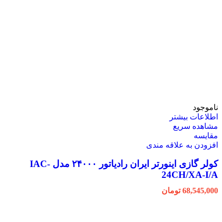
ناموجود
اطلاعات بیشتر
مشاهده سریع
مقایسه
افزودن به علاقه مندی
کولر گازی اینورتر ایران رادیاتور ۲۴۰۰۰ مدل IAC-
24CH/XA-I/A
68,545,000
تومان