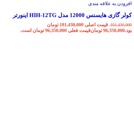
افزودن به علاقه مندی
کولر گازی هایسنس 12000 مدل HIH-12TG اینورتر
قیمت اصلی 101,430,000 تومان
101,430,000
بود.
96,350,000
تومان
قیمت فعلی 96,350,000 تومان است.