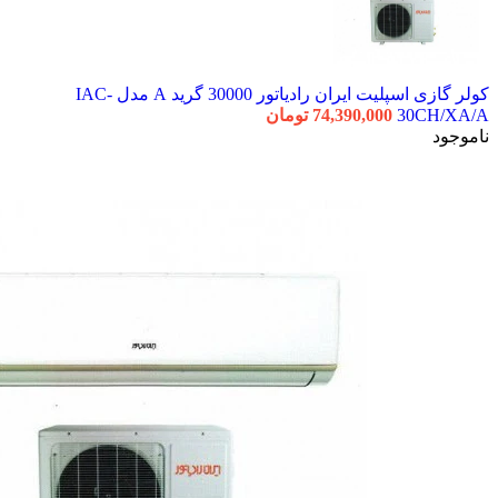
کولر گازی اسپلیت ایران رادیاتور 30000 گرید A مدل IAC-
30CH/XA/A
74,390,000
تومان
ناموجود