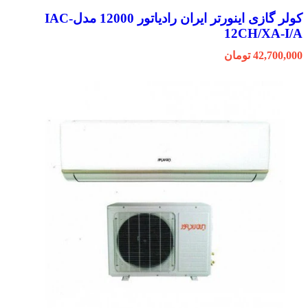
کولر گازی اینورتر ایران رادیاتور 12000 مدلIAC-
12CH/XA-I/A
42,700,000
تومان