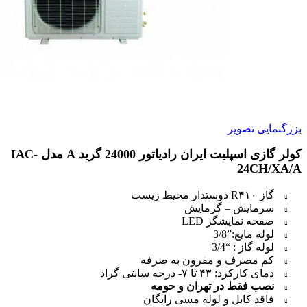
بزرگنمایی تصویر
کولر گازی اسپلیت ایران رادیاتور 24000 گرید A مدل IAC-
24CH/XA/A
گاز R۴۱۰ دوستدار محیط زیست
سرمایش – گرمایش
صفحه نمایشگر LED
لوله مایع:”3/8
لوله گاز : “3/4
کم مصرف و مقرون به صرفه
دمای کارکرد: ۴۳ تا ۷- درجه سانتی گراد
نصب فقط در تهران و حومه
فاقد کابل و لوله مسی رایگان