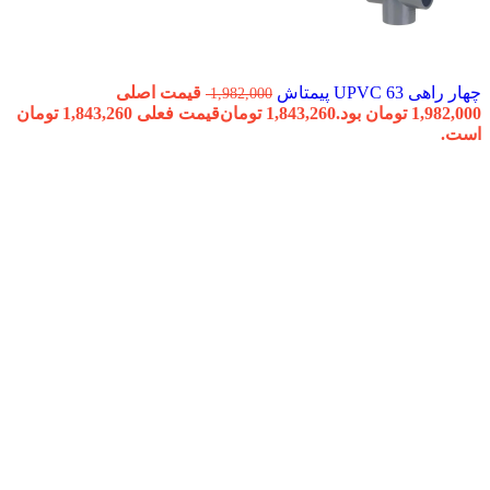
چهار راهی 63 UPVC پیمتاش
قیمت اصلی
1,982,000
1,982,000 تومان بود.
1,843,260
تومان
قیمت فعلی 1,843,260 تومان
است.