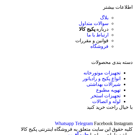
اطلاعات بیشتر
بلاگ
سوالات متداول
درباره
پکیج کالا
ارتباط با ما
قوانین و مقررات
فروشگاه
دسته بندی محصولات
تجهیزات موتورخانه
انواع پکیج و رادیاتور
شیرآلات بهداشتی
تهویه مطبوع
تجهیزات استخر
لوله و اتصالات
با خیال راحت خرید کنید
Whatsapp
Telegram
Facebook
Instagram
کلیه حقوق این سایت متعلق به فروشگاه اینترنتی پکیج کالا
میباشد.طراحی و اجرا
جلوه آفرین