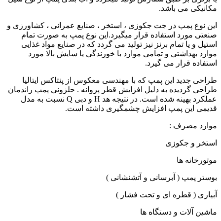
مکانیکی می باشد.
این نوع پمپ در جت جکوزی ، استخر ، صنایع عمرانی ، کشاورزی و
صنعتی مورد استفاده قرار میگیرد.این نوع پمپ به صورت تمام
استیل و یا تمام برنز نیز تولید می گردد که در صنایع مواد غذایی
موارد بهداشتی و تمامی موارد با خورندگی یا سایش بالا مورد
استفاده قرار می گیرد.
طراحی جدید این پمپ که با مهندسی معکوس از پنتاکس ایتالیا
طراحی گردیده به دلیل افزایش قطر پروانه . حلزونی پمپ راندمان
عملکرد بهینه شده است. در نتیجه هد H و دبی Q نسبت به مدل
قدیمی این پمپ افزایش چشمگیری داشته است.
موارد مصرف :
استخر و جکوزی
موتورخانه ها
بوستر پمپ ( آبرسانی و آتشنشانی )
آبیاری ( قطره ای و تحت فشار )
ماشین آلات و دستگاه ها