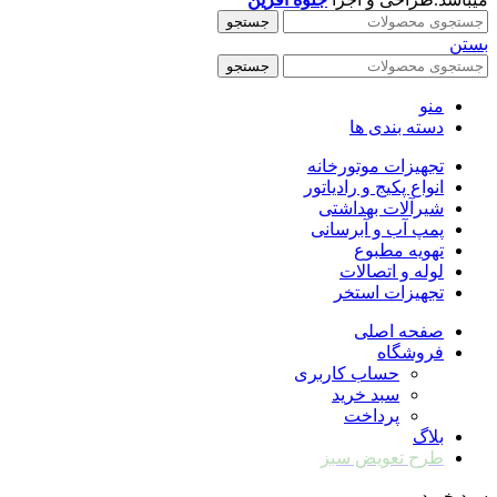
جستجو
بستن
جستجو
منو
دسته بندی ها
تجهیزات موتورخانه
انواع پکیج و رادیاتور
شیرآلات بهداشتی
پمپ آب و آبرسانی
تهویه مطبوع
لوله و اتصالات
تجهیزات استخر
صفحه اصلی
فروشگاه
حساب کاربری
سبد خرید
پرداخت
بلاگ
طرح تعویض سبز
سبد خرید