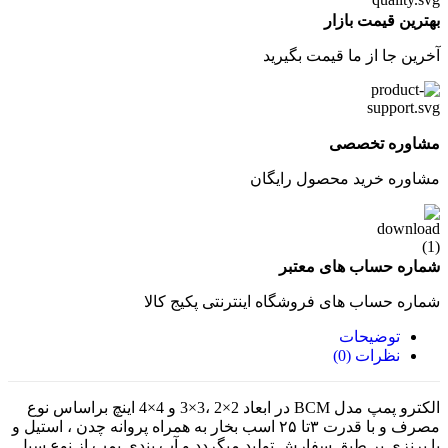
بهترین قیمت بازار
آخرین جا از ما قیمت بگیرید
مشاوره تخصصی
مشاوره خرید محصول رایگان
شماره حساب های معتبر
شماره حساب های فروشگاه اینترنتی پکیج کالا
توضیحات
نظرات (0)
الکترو پمپ مدل BCM در ابعاد 2×2 ،3×3 و 4×4 اینچ براساس نوع
مصرف و با قدرت ۳‌تا ۲۵ اسب بخار به همراه پروانه چدن ، استیل و
یا برنزی بر طبق سفارش تولید میگردد و آب بندی پمپ از نوع سیل