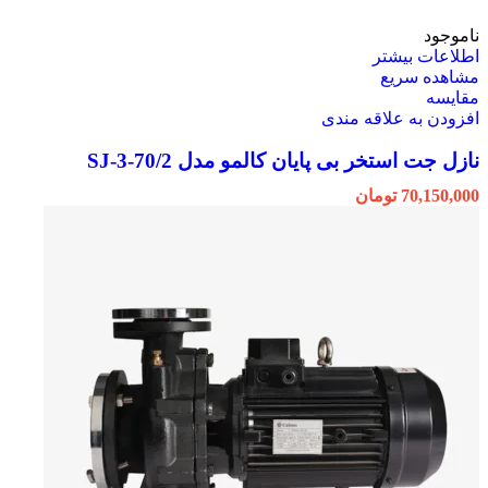
ناموجود
اطلاعات بیشتر
مشاهده سریع
مقایسه
افزودن به علاقه مندی
نازل جت استخر بی پایان کالمو مدل SJ-3-70/2
70,150,000
تومان