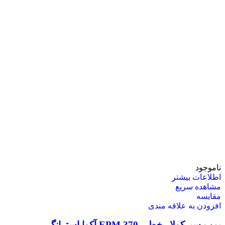
ناموجود
اطلاعات بیشتر
مشاهده سریع
مقایسه
افزودن به علاقه مندی
پمپ سیرکولار خطی EPM 370 آکوا استرانگ