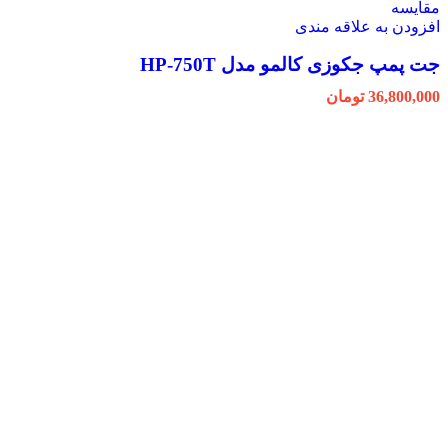
مقایسه
افزودن به علاقه مندی
جت پمپ جکوزی کالمو مدل HP-750T
36,800,000
تومان