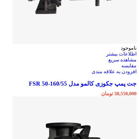
ناموجود
اطلاعات بیشتر
مشاهده سریع
مقایسه
افزودن به علاقه مندی
جت پمپ جکوزی کالمو مدل FSR 50-160/55
38,550,000
تومان