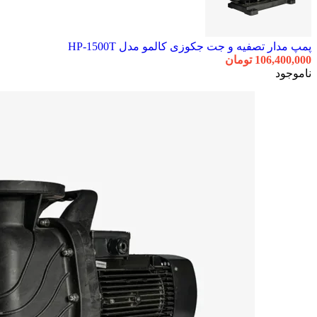
پمپ مدار تصفیه و جت جکوزی کالمو مدل HP-1500T
106,400,000
تومان
ناموجود