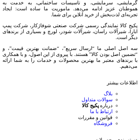
گرمایشی، سرمایشی، و تاسیسات ساختمانی، به خدمت به
هموطنان عزیز ادامه می‌دهد. ماموریت ما ساده است: ایجاد
تجربه‌ای لذت‌بخش از خرید آنلاین برای شما.
پکیج کالا نمایندگی رسمی شرکت صنعتی شوفاژکار، شرکت پمپ
ابارا، شیرآلات راسان، شیرآلات شودر، لورچ و بسیاری از برندهای
دیگر است.
سه اصل اصلی ما “ارسال سریع”، “ضمانت بهترین قیمت”، و
“تضمین اصل بودن کالا” هستند. با پیروی از این اصول، و با همکاری
با برندهای معتبر ما بهترین محصولات و خدمات را به شما ارائه
می‌دهیم.
اطلاعات بیشتر
بلاگ
سوالات متداول
درباره
پکیج کالا
ارتباط با ما
قوانین و مقررات
فروشگاه
دسته بندی محصولات