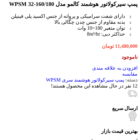
پمپ سیرکولاتور هوشمند کالمو مدل WPSM 32-160/180
دارای شفت سرامیکی و پروانه از جنس اکسید پلی فینیلن
بدنه مقاوم از جنس چدن چگالی بالا
توان متغیر 180~10 وات
حداکثر دبی: 8m³/hr
11,480,000
تومان
ناموجود
افزودن به علاقه مندی
مقایسه
دسته:
پمپ سیرکولاتور هوشمند سری WPSM
12
نفر در حال مشاهده این محصول هستند!
ارسال سریع
بهترین قیمت بازار