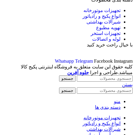
تجهیزات موتورخانه
انواع پکیج و رادیاتور
شیرآلات بهداشتی
تهویه مطبوع
تجهیزات استخر
لوله و اتصالات
با خیال راحت خرید کنید
Whatsapp
Telegram
Facebook
Instagram
کلیه حقوق این سایت متعلق به فروشگاه اینترنتی پکیج کالا
میباشد.طراحی و اجرا
جلوه آفرین
جستجو
بستن
جستجو
منو
دسته بندی ها
تجهیزات موتورخانه
انواع پکیج و رادیاتور
شیرآلات بهداشتی
پمپ آب و آبرسانی