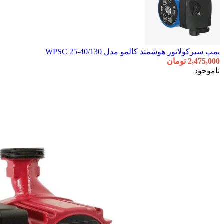
پمپ سیرکولاتور هوشمند کالمو مدل WPSC 25-40/130
2,475,000
تومان
ناموجود