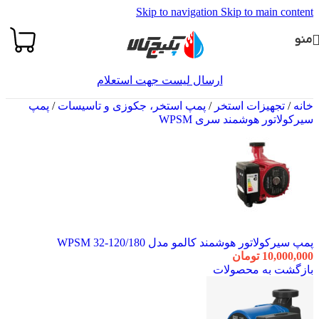
Skip to navigation
Skip to main content
منو
ارسال لیست جهت استعلام
خانه
/
تجهیزات استخر
/
پمپ استخر، جکوزی و تاسیسات
/
پمپ
سیرکولاتور هوشمند سری WPSM
پمپ سیرکولاتور هوشمند کالمو مدل WPSM 32-120/180
10,000,000
تومان
بازگشت به محصولات