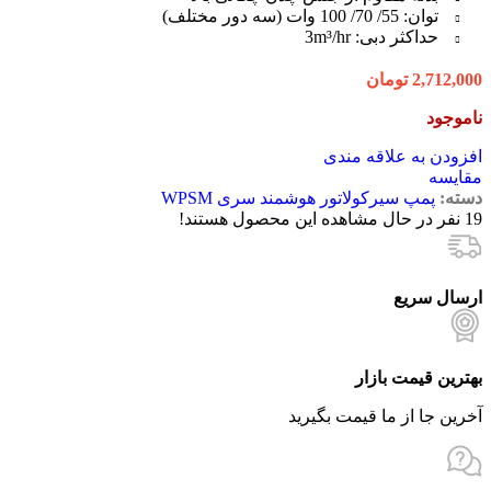
توان: 55/ 70/ 100 وات (سه دور مختلف)
حداکثر دبی: 3m³/hr
2,712,000
تومان
ناموجود
افزودن به علاقه مندی
مقایسه
دسته:
پمپ سیرکولاتور هوشمند سری WPSM
19
نفر در حال مشاهده این محصول هستند!
ارسال سریع
بهترین قیمت بازار
آخرین جا از ما قیمت بگیرید