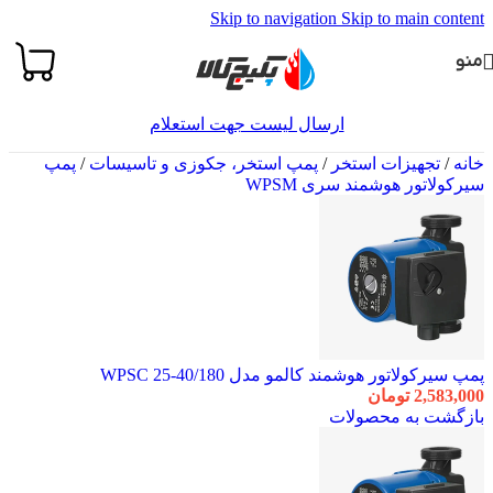
Skip to navigation
Skip to main content
منو
ارسال لیست جهت استعلام
خانه
/
تجهیزات استخر
/
پمپ استخر، جکوزی و تاسیسات
/
پمپ
سیرکولاتور هوشمند سری WPSM
پمپ سیرکولاتور هوشمند کالمو مدل WPSC 25-40/180
2,583,000
تومان
بازگشت به محصولات