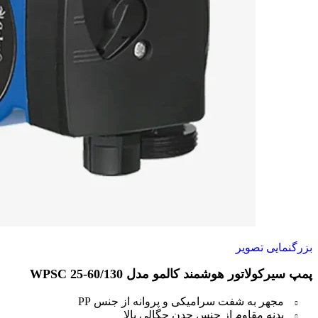
بزرگنمایی تصویر
پمپ سیرکولاتور هوشمند کالمو مدل WPSC 25-60/130
مجهر به شفت سرامیکی و پروانه از جنس PP
بدنه مقاوم از جنس چدن چگالی بالا