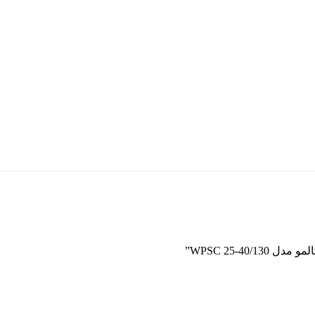
WPSC 25-4”