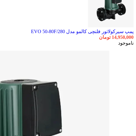
پمپ سیرکولاتور فلنچی کالمو مدل EVO 50-80F/280
14,950,000
تومان
ناموجود