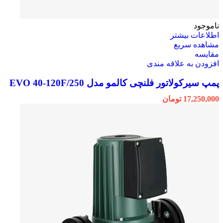
ناموجود
اطلاعات بیشتر
مشاهده سریع
مقایسه
افزودن به علاقه مندی
پمپ سیرکولاتور فلنچی کالمو مدل EVO 40-120F/250
17,250,000
تومان