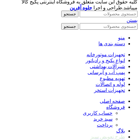
کلیه حقوق این سایت متعلق به فروشگاه اینترنتی پکیج کالا
میباشد.طراحی و اجرا
جلوه آفرین
جستجو
بستن
جستجو
منو
دسته بندی ها
تجهیزات موتورخانه
انواع پکیج و رادیاتور
شیرآلات بهداشتی
پمپ آب و آبرسانی
تهویه مطبوع
لوله و اتصالات
تجهیزات استخر
صفحه اصلی
فروشگاه
حساب کاربری
سبد خرید
پرداخت
بلاگ
طرح تعویض سبز